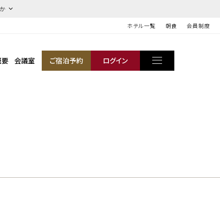
ほか
ホテル一覧
朝食
会員制度
概要
会議室
ご宿泊予約
ログイン