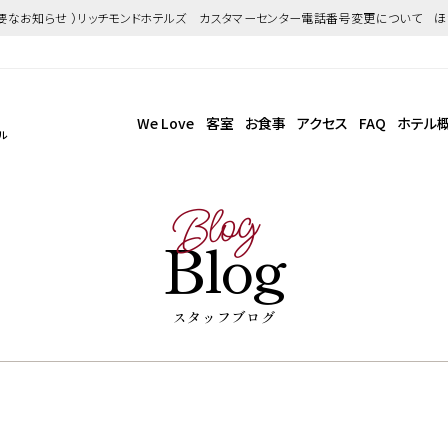
重要なお知らせ ）リッチモンドホテルズ カスタマーセンター電話番号変更について 
We Love
客室
お食事
アクセス
FAQ
ホテル
ル
Blog
Blog
スタッフブログ