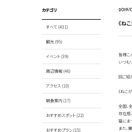
カテゴリ
2019/
《ね
すべて (431)
観光 (95)
皆様こ
イベント (39)
いつも
周辺情報 (46)
回ご紹
アクセス (10)
《ねこ
朝食案内 (17)
全国、
存在感
おすすめスポット (22)
猫にま
また、
おすすめプラン (15)