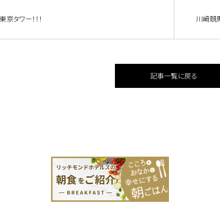
東京タワー！！！
川﨑競
記事一覧に戻る