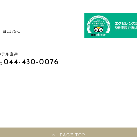
1175-1
ホテル直通
044-430-0076
PAGE TOP