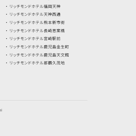
リッチモンドホテル
福岡天神
リッチモンドホテル
天神西通
リッチモンドホテル
熊本新市街
リッチモンドホテル
長崎思案橋
リッチモンドホテル
宮崎駅前
リッチモンドホテル
鹿児島金生町
リッチモンドホテル
鹿児島天文館
リッチモンドホテル
那覇久茂地
hi