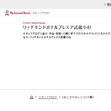
（ 
グループTOP
スタッフブログ | 品川・渋谷・羽田・川崎に好アクセスのホテル・ビジネスホテ
なら、
リッチモンドホテルプレミア武蔵小杉
スタッフブログ
《ねこがかわいいだけ展》