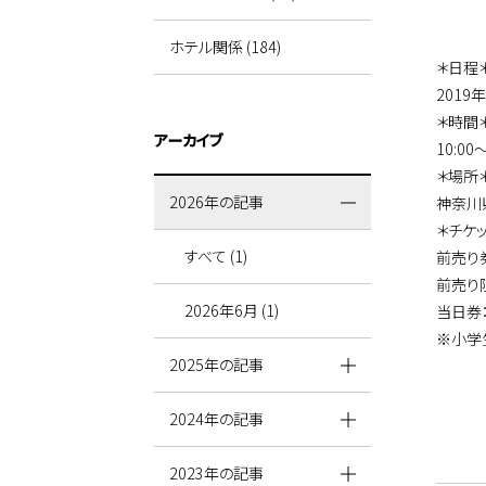
ホテル関係 (184)
＊日程
2019
＊時間
アーカイブ
10:00
＊場所
2026年の記事
神奈川県
＊チケ
すべて (1)
前売り券
前売り
2026年6月 (1)
当日券：
※小学
2025年の記事
2024年の記事
2023年の記事