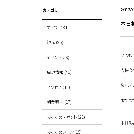
カテゴリ
2019/
本日
すべて (431)
観光 (95)
いつも
イベント (39)
皆様今
周辺情報 (46)
祭り、
アクセス (10)
またま
朝食案内 (17)
おすすめスポット (22)
本日8
おすすめプラン (15)