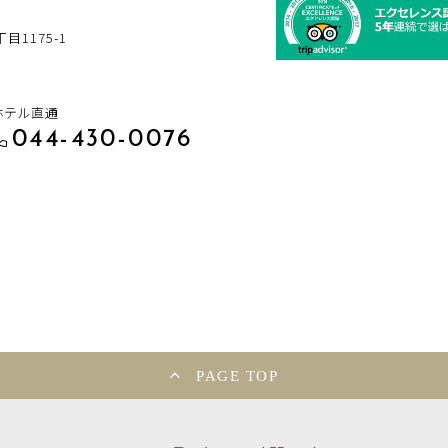
1175-1
ホテル直通
044-430-0076
PAGE TOP