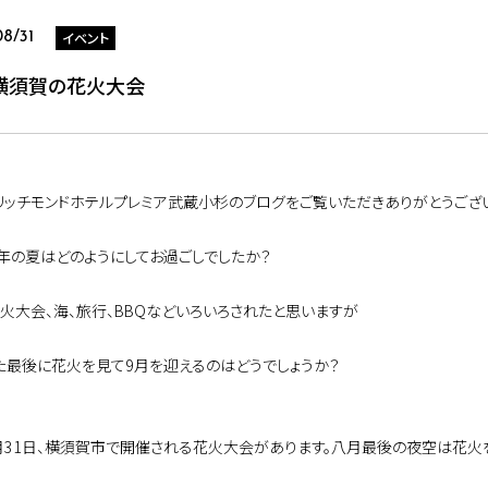
イベント
08/31
横須賀の花火大会
リッチモンドホテルプレミア武蔵小杉のブログをご覧いただきありがとうござい
年の夏はどのようにしてお過ごしでしたか？
花火大会、海、旅行、BBQなどいろいろされたと思いますが
た最後に花火を見て9月を迎えるのはどうでしょうか？
月31日、横須賀市で開催される花火大会があります。八月最後の夜空は花火