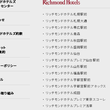
ンドホテルズ
ーセンター
リッチモンドホテル
札幌駅前
わせ
リッチモンドホテル
札幌大通
リッチモンドホテル
帯広駅前
ンドホテルズ約款
リッチモンドホテル
青森
リッチモンドホテル
秋田駅前
リッチモンドホテル
盛岡駅前
ット
規約
リッチモンドホテル
仙台
リッチモンドホテル
プレミア仙台駅前
シーポリシー
リッチモンドホテル
山形駅前
リッチモンドホテル
福島駅前
イル
リッチモンドホテル
宇都宮駅前
リッチモンドホテル
宇都宮駅前アネックス
リッチモンドホテル
成田
の取り組み
リッチモンドホテル
プレミア東京スコーレ
リッチモンドホテル
プレミア浅草