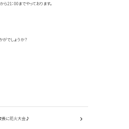
ら21：00までやっております。
かがでしょうか？
長に花火大会♪