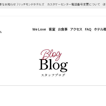
重要なお知らせ ）リッチモンドホテルズ カスタマーセンター電話番号変更について 
We Love
客室
お食事
アクセス
FAQ
ホテル
ル
Blog
Blog
スタッフブログ