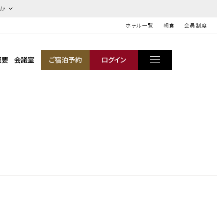
ほか
ホテル一覧
朝食
会員制度
概要
会議室
ご宿泊予約
ログイン