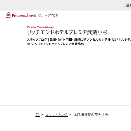
（ 
グループTOP
スタッフブログ | 品川・渋谷・羽田・川崎に好アクセスのホテル・ビジネスホテ
なら、
リッチモンドホテルプレミア武蔵小杉
スタッフブログ
本日横須賀の花火大会