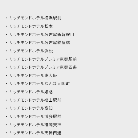
リッチモンドホテル
横浜駅前
リッチモンドホテル
松本
リッチモンドホテル
名古屋新幹線口
リッチモンドホテル
名古屋納屋橋
リッチモンドホテル
浜松
リッチモンドホテル
プレミア京都駅前
リッチモンドホテル
プレミア京都四条
リッチモンドホテル
東大阪
リッチモンドホテル
なんば大国町
リッチモンドホテル
姫路
リッチモンドホテル
福山駅前
リッチモンドホテル
高知
リッチモンドホテル
博多駅前
リッチモンドホテル
福岡天神
リッチモンドホテル
天神西通