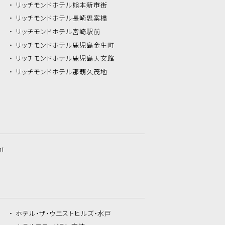
リッチモンドホテル
熊本新市街
リッチモンドホテル
長崎思案橋
リッチモンドホテル
宮崎駅前
リッチモンドホテル
鹿児島金生町
リッチモンドホテル
鹿児島天文館
リッチモンドホテル
那覇久茂地
hi
ホテル・ザ・
ウエストヒルズ・水戸