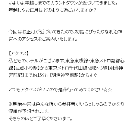
いよいよ年越しまでのカウントダウンが近づいてきました。
年越しやお正月はどのように過ごされますか？
今回はお正月が近づいてきたので、初詣にぴったりな明治神
宮へのアクセスをご案内いたします。
【アクセス】
私どものホテルがございます、東急東横線・東急メトロ副都心
線【武蔵小杉駅】から東京メトロ千代田線・副都心線【明治神
宮前駅】まで約15分。 【明治神宮前駅】からすぐ
とてもアクセスがいいので是非行ってみてください☆☆
※明治神宮は色んな所から参拝者がいらっしゃるのでかなり
混雑が予想されます。
そちらのほどご了承くださいませ。