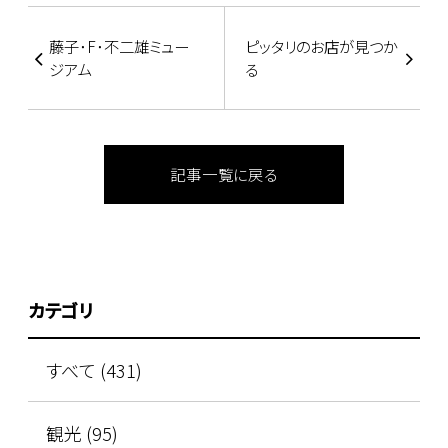
藤子･F･不二雄ミュー
ピッタリのお店が見つか
ジアム
る
記事一覧に戻る
カテゴリ
すべて (431)
観光 (95)