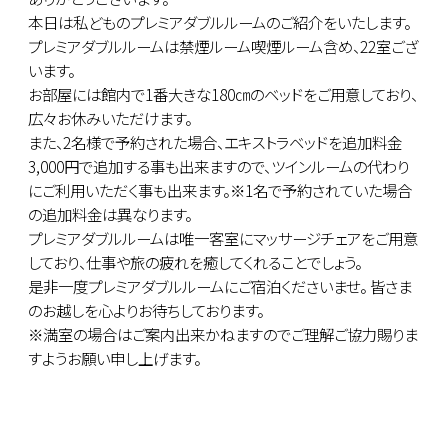
本日は私どものプレミアダブルルームのご紹介をいたします。
プレミアダブルルームは禁煙ルーム喫煙ルーム含め、22室ござ
います。
お部屋には館内で1番大きな180㎝のベッドをご用意しており、
広々お休みいただけます。
また、2名様で予約された場合、エキストラベッドを追加料金
3,000円で追加する事も出来ますので、ツインルームの代わり
にご利用いただく事も出来ます。※1名で予約されていた場合
の追加料金は異なります。
プレミアダブルルームは唯一客室にマッサージチェアをご用意
しており、仕事や旅の疲れを癒してくれることでしょう。
是非一度プレミアダブルルームにご宿泊くださいませ。 皆さま
のお越しを心よりお待ちしております。
※満室の場合はご案内出来かねますのでご理解ご協力賜りま
すようお願い申し上げます。