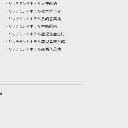
リッチモンドホテル
天神西通
リッチモンドホテル
熊本新市街
リッチモンドホテル
長崎思案橋
リッチモンドホテル
宮崎駅前
リッチモンドホテル
鹿児島金生町
リッチモンドホテル
鹿児島天文館
リッチモンドホテル
那覇久茂地
hi