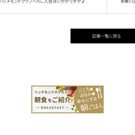
リッチモンドクラブへのご入会はいかがですか♪
多摩川
記事一覧に戻る