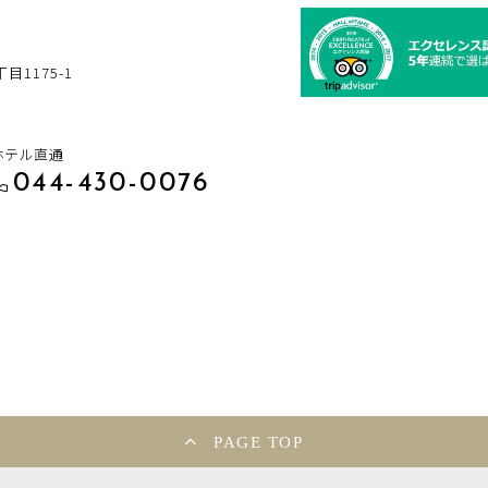
1175-1
ホテル直通
044-430-0076
PAGE TOP