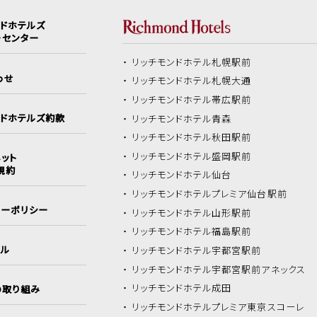
ンドホテルズ
ーセンター
リッチモンドホテル
札幌駅前
わせ
リッチモンドホテル
札幌大通
リッチモンドホテル
帯広駅前
ンドホテルズ約款
リッチモンドホテル
青森
リッチモンドホテル
秋田駅前
リッチモンドホテル
盛岡駅前
ット
規約
リッチモンドホテル
仙台
リッチモンドホテル
プレミア仙台駅前
シーポリシー
リッチモンドホテル
山形駅前
リッチモンドホテル
福島駅前
イル
リッチモンドホテル
宇都宮駅前
リッチモンドホテル
宇都宮駅前アネックス
リッチモンドホテル
成田
の取り組み
リッチモンドホテル
プレミア東京スコーレ