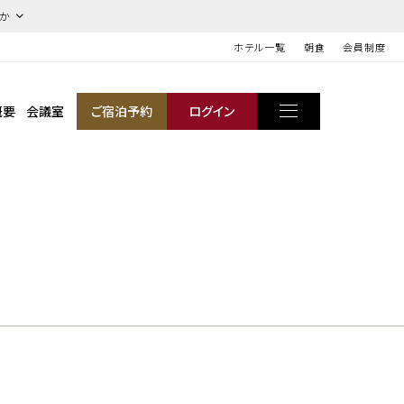
ほか
ホテル一覧
朝食
会員制度
概要
会議室
ご宿泊予約
ログイン