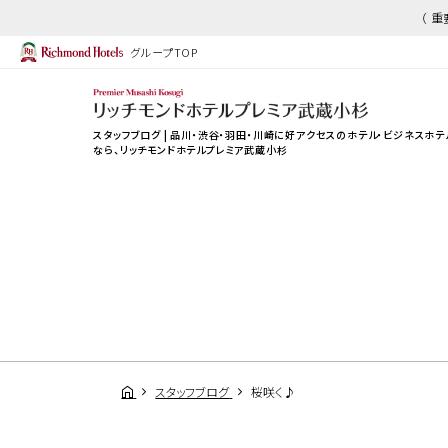
（ 
グループTOP
スタッフブログ | 品川・渋谷・羽田・川崎に好アクセスのホテル・ビジネスホテ
なら、
リッチモンドホテルプレミア武蔵小杉
スタッフブログ
桜咲く♪