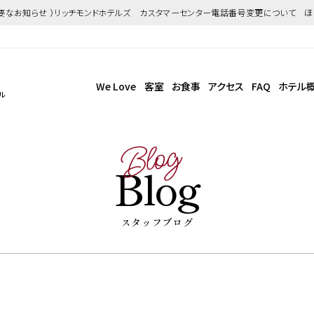
重要なお知らせ ）リッチモンドホテルズ カスタマーセンター電話番号変更について 
We Love
客室
お食事
アクセス
FAQ
ホテル
ル
Blog
Blog
スタッフブログ