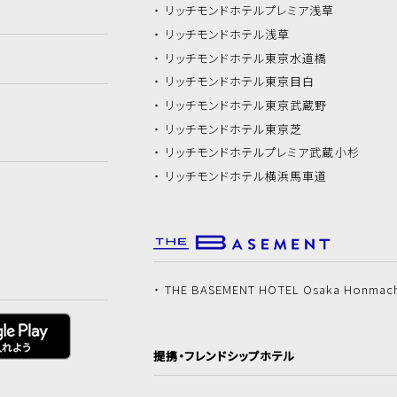
リッチモンドホテル
プレミア浅草
リッチモンドホテル
浅草
リッチモンドホテル
東京水道橋
リッチモンドホテル
東京目白
リッチモンドホテル
東京武蔵野
リッチモンドホテル
東京芝
リッチモンドホテル
プレミア武蔵小杉
リッチモンドホテル
横浜馬車道
THE BASEMENT HOTEL Osaka Honmac
提携・フレンドシップホテル