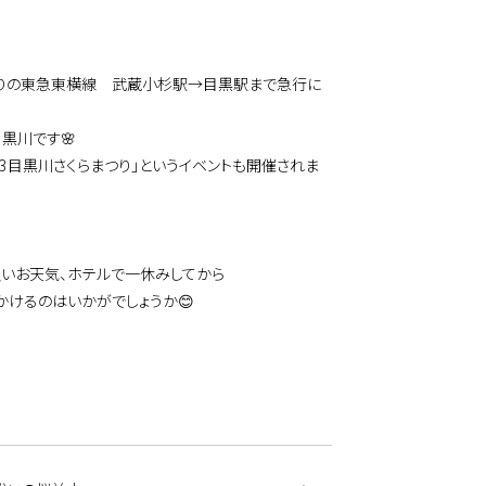
りの東急東横線 武蔵小杉駅→目黒駅まで急行に
黒川です🌸
23目黒川さくらまつり」というイベントも開催されま
良いお天気、ホテルで一休みしてから
かけるのはいかがでしょうか😊