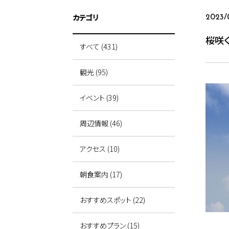
カテゴリ
2023/
桜咲
すべて (431)
観光 (95)
イベント (39)
周辺情報 (46)
アクセス (10)
朝食案内 (17)
おすすめスポット (22)
おすすめプラン (15)