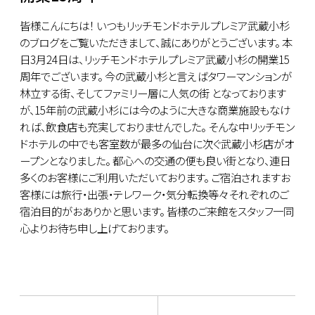
皆様こんにちは！ いつもリッチモンドホテルプレミア武蔵小杉
のブログをご覧いただきまして、誠にありがとうございます。 本
日3月24日は、リッチモンドホテルプレミア武蔵小杉の開業15
周年でございます。 今の武蔵小杉と言えばタワーマンションが
林立する街、そしてファミリー層に人気の街 となっております
が、15年前の武蔵小杉には今のように大きな商業施設もなけ
れば、飲食店も充実しておりませんでした。 そんな中リッチモン
ドホテルの中でも客室数が最多の仙台に次ぐ武蔵小杉店がオ
ープンとなりました。 都心への交通の便も良い街となり、連日
多くのお客様にご利用いただいております。 ご宿泊されますお
客様には旅行・出張・テレワーク・気分転換等々それぞれのご
宿泊目的がおありかと思います。 皆様のご来館をスタッフ一同
心よりお待ち申し上げております。