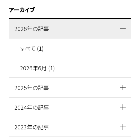
アーカイブ
2026年の記事
すべて (1)
2026年6月 (1)
2025年の記事
2024年の記事
2023年の記事