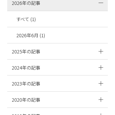
2026年の記事
すべて (1)
2026年6月 (1)
2025年の記事
2024年の記事
2023年の記事
2020年の記事