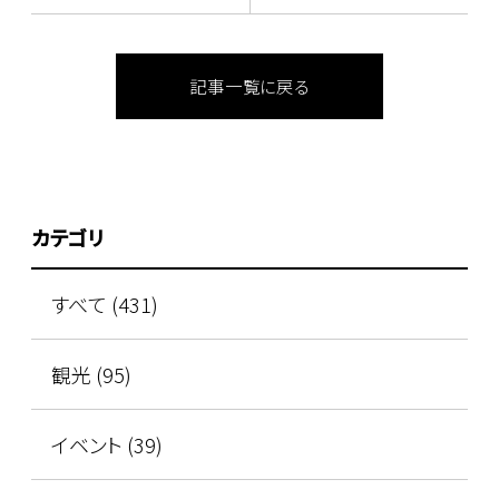
記事一覧に戻る
カテゴリ
すべて (431)
観光 (95)
イベント (39)