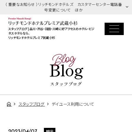
（ 重要なお知らせ ）リッチモンドホテルズ カスタマーセンター電話番
号変更について ほか
スタッフブログ | 品川・渋谷・羽田・川崎に好アクセスのホテル・ビジ
ネスホテルなら、
リッチモンドホテルプレミア武蔵小杉
Blog
Blog
スタッフブログ
スタッフブログ
デイユース利用について
観光
2023/04/07