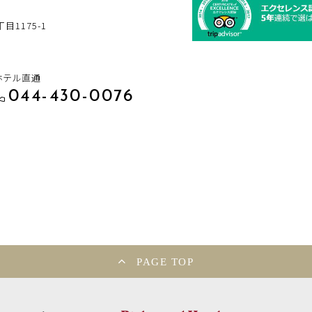
1175-1
ホテル直通
044-430-0076
PAGE TOP