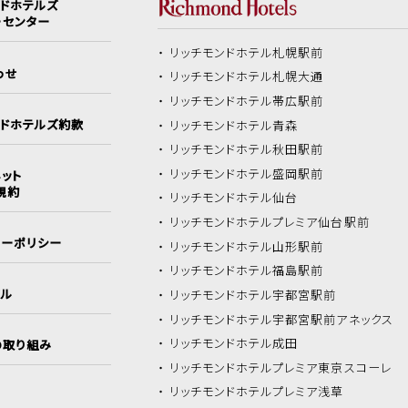
ンドホテルズ
ーセンター
リッチモンドホテル
札幌駅前
わせ
リッチモンドホテル
札幌大通
リッチモンドホテル
帯広駅前
ンドホテルズ約款
リッチモンドホテル
青森
リッチモンドホテル
秋田駅前
リッチモンドホテル
盛岡駅前
ット
規約
リッチモンドホテル
仙台
リッチモンドホテル
プレミア仙台駅前
シーポリシー
リッチモンドホテル
山形駅前
リッチモンドホテル
福島駅前
イル
リッチモンドホテル
宇都宮駅前
リッチモンドホテル
宇都宮駅前アネックス
リッチモンドホテル
成田
の取り組み
リッチモンドホテル
プレミア東京スコーレ
リッチモンドホテル
プレミア浅草