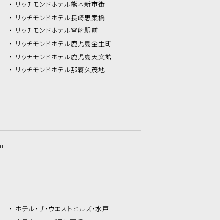
リッチモンドホテル
熊本新市街
リッチモンドホテル
長崎思案橋
リッチモンドホテル
宮崎駅前
リッチモンドホテル
鹿児島金生町
リッチモンドホテル
鹿児島天文館
リッチモンドホテル
那覇久茂地
hi
ホテル・ザ・
ウエストヒルズ・水戸