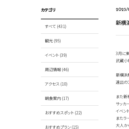
カテゴリ
2023/
新横
すべて (431)
観光 (95)
3月に
イベント (39)
武蔵小
周辺情報 (46)
新横浜
遠出の
アクセス (10)
また新
朝食案内 (17)
サッカ
イベン
おすすめスポット (22)
またラ
大人か
おすすめプラン (15)