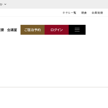
ほか
ホテル一覧
朝食
会員制度
概要
会議室
ご宿泊予約
ログイン