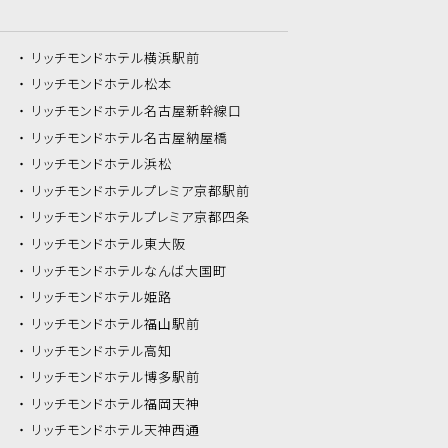
リッチモンドホテル
横浜駅前
リッチモンドホテル
松本
リッチモンドホテル
名古屋新幹線口
リッチモンドホテル
名古屋納屋橋
リッチモンドホテル
浜松
リッチモンドホテル
プレミア京都駅前
リッチモンドホテル
プレミア京都四条
リッチモンドホテル
東大阪
リッチモンドホテル
なんば大国町
リッチモンドホテル
姫路
リッチモンドホテル
福山駅前
リッチモンドホテル
高知
リッチモンドホテル
博多駅前
リッチモンドホテル
福岡天神
リッチモンドホテル
天神西通