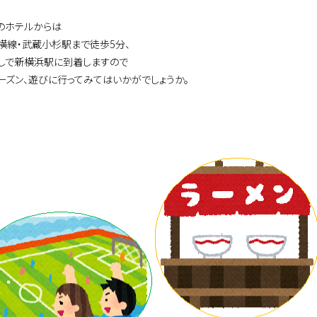
のホテルからは
横線・武蔵小杉駅まで徒歩5分、
しで新横浜駅に到着しますので
ーズン、遊びに行ってみてはいかがでしょうか。