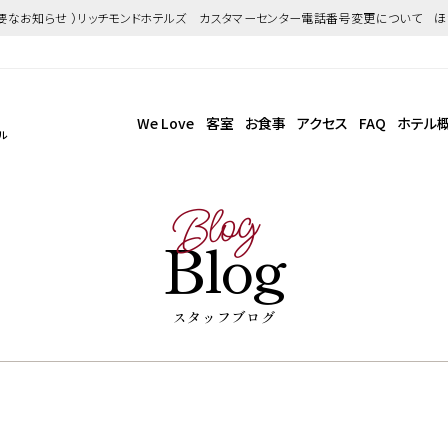
重要なお知らせ ）リッチモンドホテルズ カスタマーセンター電話番号変更について 
We Love
客室
お食事
アクセス
FAQ
ホテル
ル
Blog
Blog
スタッフブログ