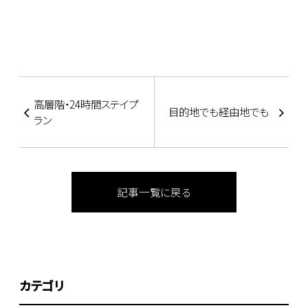
高層階・24時間ステイプ
目的地でも経由地でも
ラン
記事一覧に戻る
カテゴリ