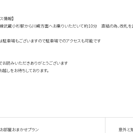
セス情報】
武線武蔵小杉駅から川崎方面へお乗りいただいて約10分 直結の為、改札を
は駐車場もございますので駐車場でのアクセスも可能です
でお読みいただきありがとうございます
お越しをお待ちしております。
お部屋おまかせプラン
意外と