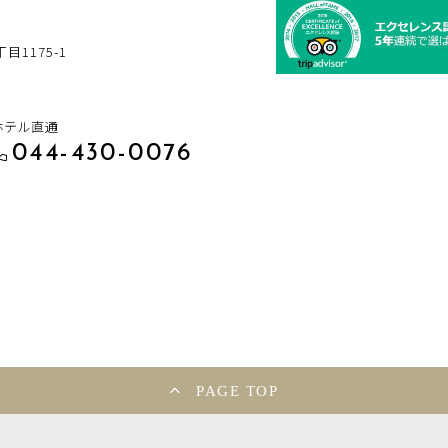
1175-1
ホテル直通
044-430-0076
PAGE TOP