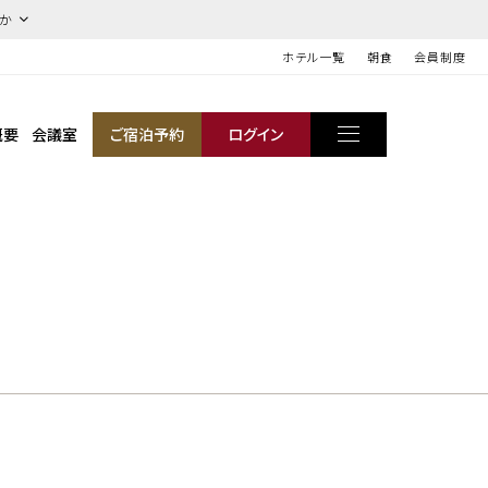
ほか
ホテル一覧
朝食
会員制度
概要
会議室
ご宿泊予約
ログイン