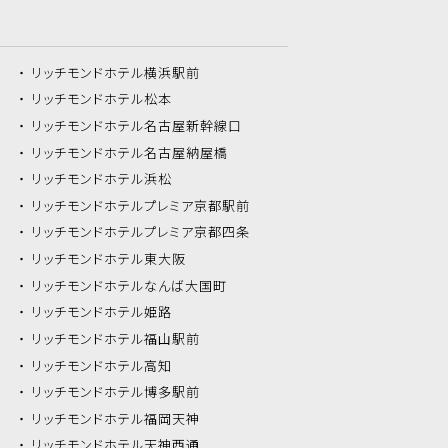
リッチモンドホテル
横浜駅前
リッチモンドホテル
松本
リッチモンドホテル
名古屋新幹線口
リッチモンドホテル
名古屋納屋橋
リッチモンドホテル
浜松
リッチモンドホテル
プレミア京都駅前
リッチモンドホテル
プレミア京都四条
リッチモンドホテル
東大阪
リッチモンドホテル
なんば大国町
リッチモンドホテル
姫路
リッチモンドホテル
福山駅前
リッチモンドホテル
高知
リッチモンドホテル
博多駅前
リッチモンドホテル
福岡天神
リッチモンドホテル
天神西通