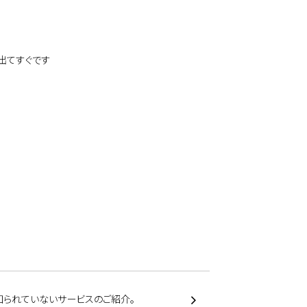
出てすぐです
知られていないサービスのご紹介。