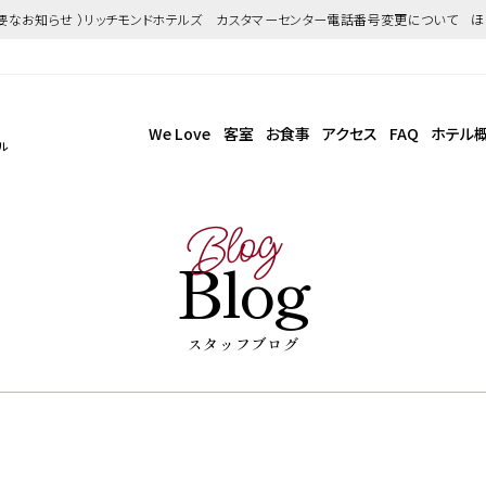
重要なお知らせ ）リッチモンドホテルズ カスタマーセンター電話番号変更について 
We Love
客室
お食事
アクセス
FAQ
ホテル
ル
Blog
Blog
スタッフブログ