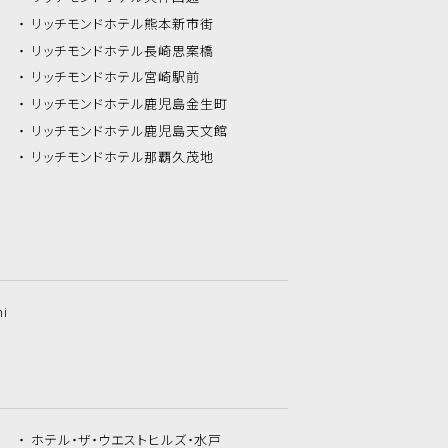
リッチモンドホテル
熊本新市街
リッチモンドホテル
長崎思案橋
リッチモンドホテル
宮崎駅前
リッチモンドホテル
鹿児島金生町
リッチモンドホテル
鹿児島天文館
リッチモンドホテル
那覇久茂地
hi
ホテル・ザ・
ウエストヒルズ・水戸