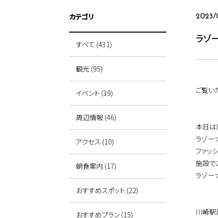
カテゴリ
2023/
ラゾ
すべて (431)
観光 (95)
ご覧い
イベント (39)
周辺情報 (46)
本日は
ラゾー
アクセス (10)
ファッ
施設で
朝食案内 (17)
ラゾー
おすすめスポット (22)
川崎駅
おすすめプラン (15)