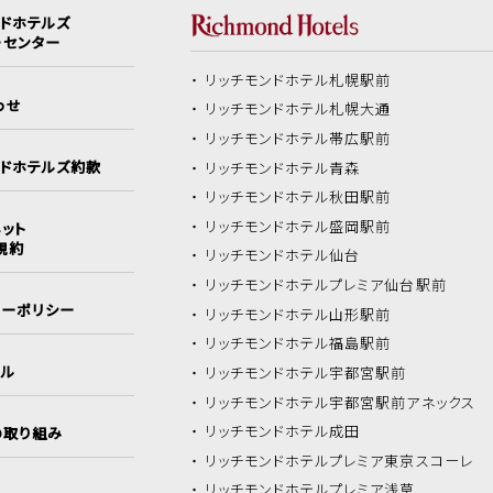
ンドホテルズ
ーセンター
リッチモンドホテル
札幌駅前
わせ
リッチモンドホテル
札幌大通
リッチモンドホテル
帯広駅前
ンドホテルズ約款
リッチモンドホテル
青森
リッチモンドホテル
秋田駅前
リッチモンドホテル
盛岡駅前
ット
規約
リッチモンドホテル
仙台
リッチモンドホテル
プレミア仙台駅前
シーポリシー
リッチモンドホテル
山形駅前
リッチモンドホテル
福島駅前
イル
リッチモンドホテル
宇都宮駅前
リッチモンドホテル
宇都宮駅前アネックス
リッチモンドホテル
成田
の取り組み
リッチモンドホテル
プレミア東京スコーレ
リッチモンドホテル
プレミア浅草