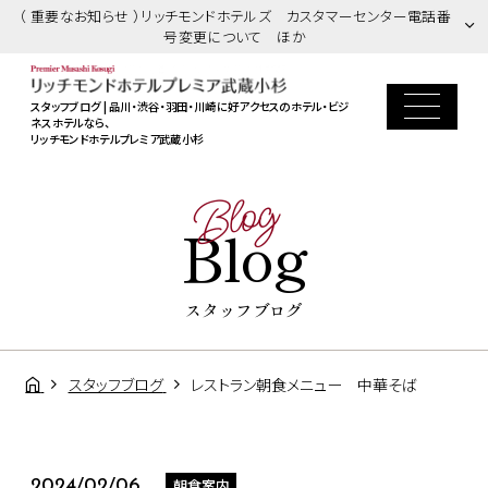
（ 重要なお知らせ ）リッチモンドホテルズ カスタマーセンター電話番
号変更について ほか
スタッフブログ | 品川・渋谷・羽田・川崎に好アクセスのホテル・ビジ
ネスホテルなら、
リッチモンドホテルプレミア武蔵小杉
Blog
Blog
スタッフブログ
スタッフブログ
レストラン朝食メニュー 中華そば
朝食案内
2024/02/06