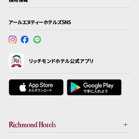
アールエヌティーホテルズSNS
リッチモンドホテル公式アプリ