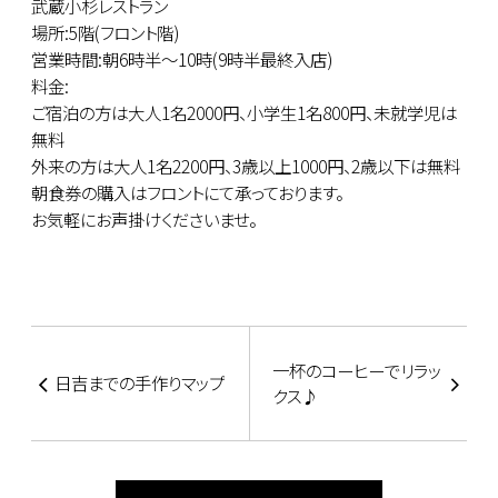
武蔵小杉レストラン
場所:5階(フロント階)
営業時間:朝6時半～10時(9時半最終入店)
料金:
ご宿泊の方は大人1名2000円、小学生1名800円、未就学児は
無料
外来の方は大人1名2200円、3歳以上1000円、2歳以下は無料
朝食券の購入はフロントにて承っております。
お気軽にお声掛けくださいませ。
一杯のコーヒーでリラッ
日吉までの手作りマップ
クス♪