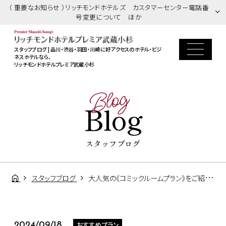
（ 重要なお知らせ ）リッチモンドホテルズ カスタマーセンター電話番
号変更について ほか
スタッフブログ | 品川・渋谷・羽田・川崎に好アクセスのホテル・ビジ
ネスホテルなら、
リッチモンドホテルプレミア武蔵小杉
Blog
Blog
スタッフブログ
スタッフブログ
大人気の《コミックルームプラン》をご紹介★
おすすめプラン
2024/09/18