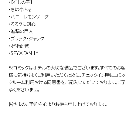
・【推しの子】
・ちはやふる
・ハニーレモンソーダ
・るろうに剣心
・進撃の巨人
・ブラック・ジャック
・呪術廻戦
・SPY×FAMILY
※コミックはホテルの大切な備品でございます。すべてのお客
様に気持ちよくご利用いただくために、チェックイン時にコミッ
クルーム利用おける同意書をご記入いただいております。ご了
承くださいませ。
皆さまのご予約を心よりお待ち申し上げております。