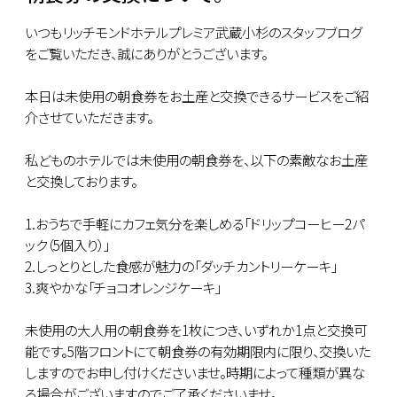
いつもリッチモンドホテルプレミア武蔵小杉のスタッフブログ
をご覧いただき、誠にありがとうございます。
本日は未使用の朝食券をお土産と交換できるサービスをご紹
介させていただきます。
私どものホテルでは未使用の朝食券を、以下の素敵なお土産
と交換しております。
1.おうちで手軽にカフェ気分を楽しめる「ドリップコーヒー2パ
ック（5個入り）」
2.しっとりとした食感が魅力の「ダッチカントリーケーキ」
3.爽やかな「チョコオレンジケーキ」
未使用の大人用の朝食券を1枚につき、いずれか1点と交換可
能です。5階フロントにて朝食券の有効期限内に限り、交換いた
しますのでお申し付けくださいませ。時期によって種類が異な
る場合がございますのでご了承くださいませ。