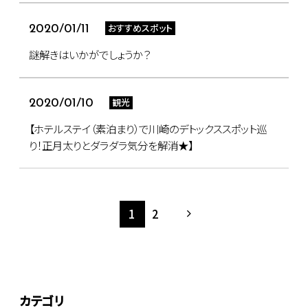
おすすめスポット
2020/01/11
謎解きはいかがでしょうか？
観光
2020/01/10
【ホテルステイ（素泊まり）で川崎のデトックススポット巡
り！正月太りとダラダラ気分を解消★】
1
2
カテゴリ