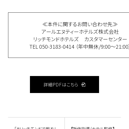
≪本件に関するお問い合わせ先≫
アールエヌティーホテルズ株式会社
リッチモンドホテルズ カスタマーセンター
TEL 050-3183-0414 （年中無休/9:00～21:00
詳細PDFはこちら
「＃リッチモンドで旅をし
【所作指導/ホテル監修】