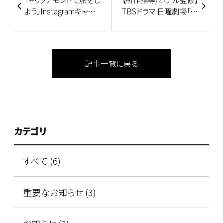
よう」Instagramキャン
TBSドラマ 日曜劇場「ラ
ペーン
ストマンー全盲の捜査
官ー」
記事一覧に戻る
カテゴリ
すべて (6)
重要なお知らせ (3)