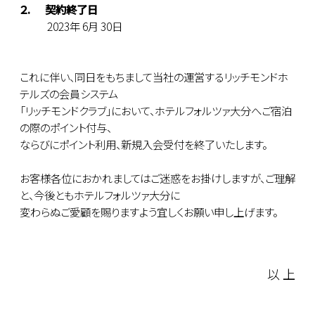
２. 契約終了日
2023年 6月 30日
これに伴い、同日をもちまして当社の運営するリッチモンドホ
テルズの会員システム
「リッチモンドクラブ」において、ホテルフォルツァ大分へご宿泊
の際のポイント付与、
ならびにポイント利用、新規入会受付を終了いたします。
お客様各位におかれましてはご迷惑をお掛けしますが、ご理解
と、今後ともホテルフォルツァ大分に
変わらぬご愛顧を賜りますよう宜しくお願い申し上げます。
以 上