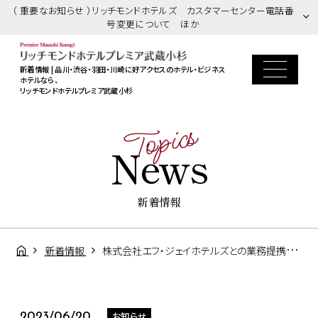
（ 重要なお知らせ ）リッチモンドホテルズ カスタマーセンター電話番
号変更について ほか
新着情報 | 品川・渋谷・羽田・川崎に好アクセスのホテル・ビジネス
ホテルなら、
リッチモンドホテルプレミア武蔵小杉
Topics
News
新着情報
新着情報
株式会社エフ・ジェイホテルズとの業務提携終了に関するお知らせ
お知らせ
2023/06/20