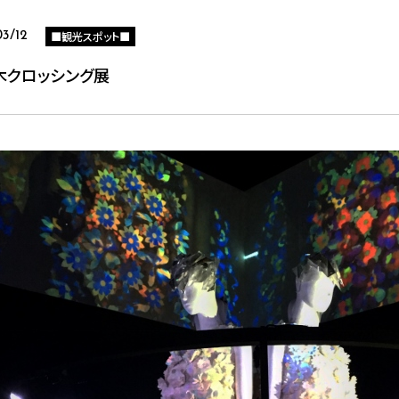
■観光スポット■
03/12
木クロッシング展