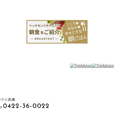
ホテル直通
0422-36-0022