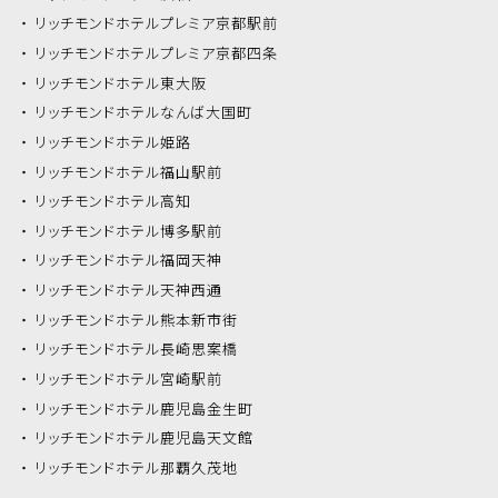
リッチモンドホテル
プレミア京都駅前
リッチモンドホテル
プレミア京都四条
リッチモンドホテル
東大阪
リッチモンドホテル
なんば大国町
リッチモンドホテル
姫路
リッチモンドホテル
福山駅前
リッチモンドホテル
高知
リッチモンドホテル
博多駅前
リッチモンドホテル
福岡天神
リッチモンドホテル
天神西通
リッチモンドホテル
熊本新市街
リッチモンドホテル
長崎思案橋
リッチモンドホテル
宮崎駅前
リッチモンドホテル
鹿児島金生町
リッチモンドホテル
鹿児島天文館
リッチモンドホテル
那覇久茂地