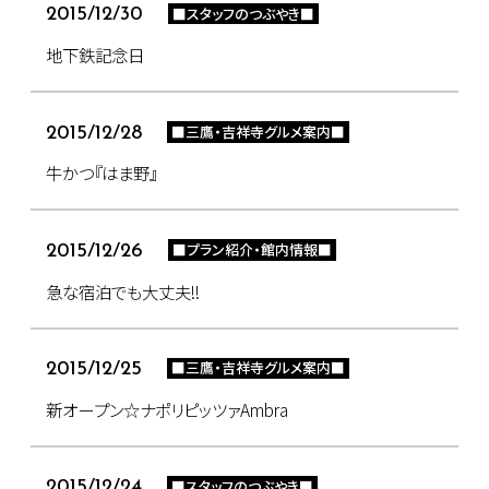
■スタッフのつぶやき■
2015/12/30
地下鉄記念日
■三鷹・吉祥寺グルメ案内■
2015/12/28
牛かつ『はま野』
■プラン紹介・館内情報■
2015/12/26
急な宿泊でも大丈夫!!
■三鷹・吉祥寺グルメ案内■
2015/12/25
新オープン☆ナポリピッツァAmbra
■スタッフのつぶやき■
2015/12/24