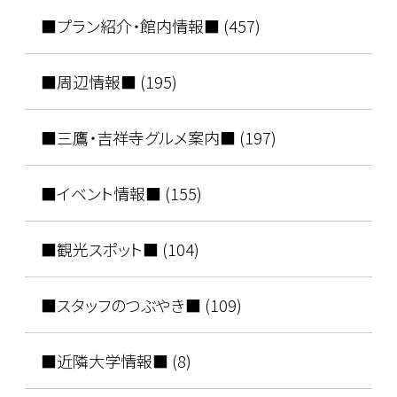
■プラン紹介・館内情報■ (457)
■周辺情報■ (195)
■三鷹・吉祥寺グルメ案内■ (197)
■イベント情報■ (155)
■観光スポット■ (104)
■スタッフのつぶやき■ (109)
■近隣大学情報■ (8)