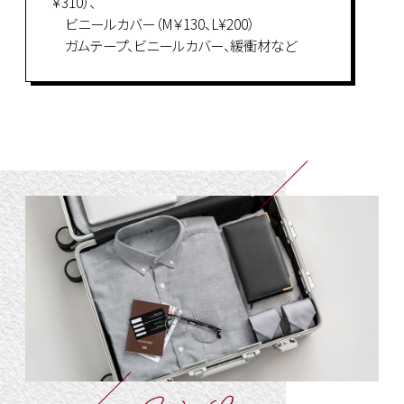
￥310）、
ビニールカバー（M￥130、L¥200）
ガムテープ、ビニールカバー、緩衝材など