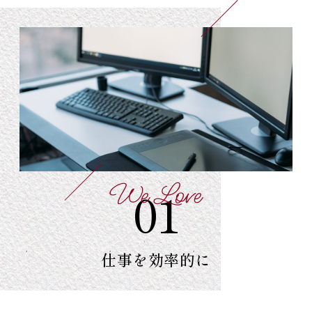
We Love
01
仕事を
効率的に