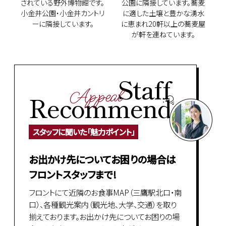
されている野外博物館です。
公園に隣接しています。蕎麦
小金井公園・小金井カントリ
に適した土壌と豊かな湧水
ーに隣接しています。
に恵まれ20軒以上の蕎麦屋
が軒を連ねています。
Staff
Appeal
Recommend
スタッフに聞いた「魅力ポイント」
お出かけ先についてお困りの場合は
フロントスタッフまで!
フロントにて近隣のお食事MAP（三鷹駅北口・南
口）、各種観光案内（観光地、大学、交通）を取り
揃えております。お出かけ先についてお困りの場