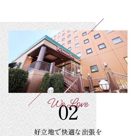
We Love
02
好立地で
快適な出張を