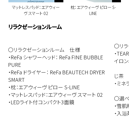
マットレスパッド：エアウィー
枕：エアウィーヴ ピロー S-
ヴ スマート 02
LINE
リラクゼーションルーム
〇リラ
〇リラクゼーションルーム 仕様
・TE
・ReFa シャワーヘッド： ReFa FINE BUBBLE
イロン
PURE
ルイ
・ReFa ドライヤー： ReFa BEAUTECH DRYER
じ茶
SMART
・ミ
・枕：エアウィーヴ ピロー S-LINE
・マットレスパッド：エアウィーヴ スマート 02
〇選べ
・LEDライト付コンパクト3面鏡
・雪肌
・入浴