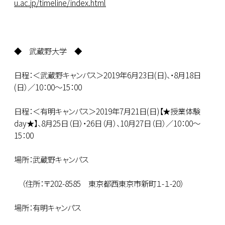
u.ac.jp/timeline/index.html
◆ 武蔵野大学 ◆
日程：＜武蔵野キャンパス＞2019年6月23日(日)、・8月18日
(日）／10：00～15：00
日程：＜有明キャンパス＞2019年7月21日(日)【★授業体験
day★】、8月25日（日）・26日（月）、10月27日（日）／10：00～
15：00
場所：武蔵野キャンパス
（住所：〒202-8585 東京都西東京市新町１-１-20）
場所：有明キャンパス