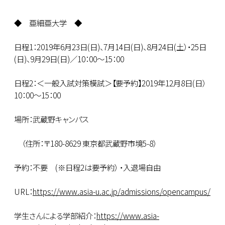
◆ 亜細亜大学 ◆
日程1：2019年6月23日(日)、7月14日(日)、8月24日(土）・25日
(日)、9月29日(日)／10：00～15：00
日程2：＜一般入試対策模試＞【要予約】2019年12月8日(日）
10：00～15：00
場所：武蔵野キャンパス
（住所：〒180-8629 東京都武蔵野市境5-8）
予約：不要 (※日程2は要予約） ・入退場自由
URL：
https://www.asia-u.ac.jp/admissions/opencampus/
学生さんによる学部紹介：
https://www.asia-