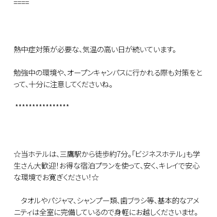
====
熱中症対策が必要な、気温の高い日が続いています。
勉強中の環境や、オープンキャンパスに行かれる際も対策をと
って、十分に注意してくださいね。
****************
☆当ホテルは、三鷹駅から徒歩約7分。「ビジネスホテル」も学
生さん大歓迎！お得な宿泊プランを使って、安く、キレイで安心
な環境でお寛ぎください！☆
タオルやパジャマ、シャンプー類、歯ブラシ等、基本的なアメ
ニティは全室に完備しているので身軽にお越しくださいませ。