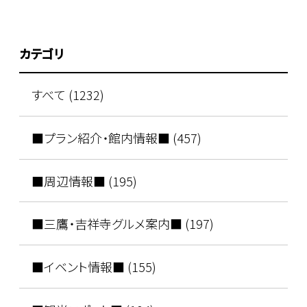
カテゴリ
すべて (1232)
■プラン紹介・館内情報■ (457)
■周辺情報■ (195)
■三鷹・吉祥寺グルメ案内■ (197)
■イベント情報■ (155)