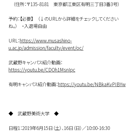
（住所：〒135-8181 東京都江東区有明三丁目3番3号）
予約：【必要】 （↓のURLから詳細をチェックしてください
ね。） ・入退場自由
URL：
https://www.musashino-
u.ac.jp/admission/faculty/event/oc/
武蔵野キャンパス紹介動画：
https://youtu.be/CDOh1MsnIpc
有明キャンパス紹介動画：
https://youtu.be/NBkaKvPIBYw
◆ 武蔵野美術大学 ◆
日程1：2019年6月15日（土）、16日（日）／10:00-16:30