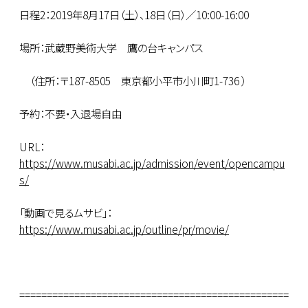
日程2：2019年8月17日（土）、18日（日）／10:00-16:00
場所：武蔵野美術大学 鷹の台キャンパス
（住所：〒187-8505 東京都小平市小川町1-736 ）
予約：不要・入退場自由
URL：
https://www.musabi.ac.jp/admission/event/opencampu
s/
「動画で見るムサビ」：
https://www.musabi.ac.jp/outline/pr/movie/
=================================================