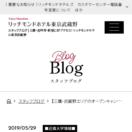
（ 重要なお知らせ ）リッチモンドホテルズ カスタマーセンター電話番
号変更について ほか
スタッフブログ | 三鷹・吉祥寺・新宿に好アクセス！ リッチモンドホテ
ル東京武蔵野
Blog
Blog
スタッフブログ
スタッフブログ
【三鷹・武蔵野エリアのオープンキャンパスの拠点は、「リッチモンドホテル東京武蔵野」で決まり！】
■近隣大学情報■
2019/05/29