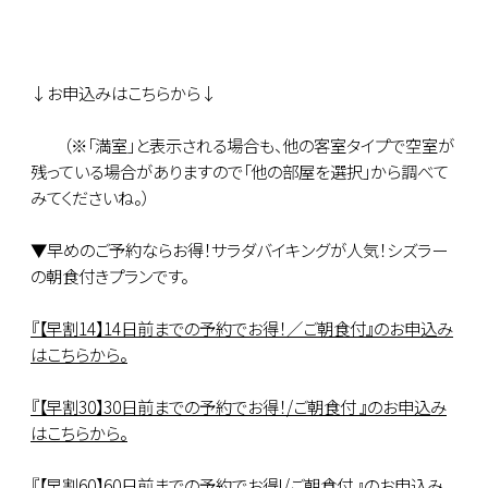
↓お申込みはこちらから↓
（※「満室」と表示される場合も、他の客室タイプで空室が
残っている場合がありますので「他の部屋を選択」から調べて
みてくださいね。）
▼早めのご予約ならお得！サラダバイキングが人気！シズラー
の朝食付きプランです。
『【早割14】14日前までの予約でお得！／ご朝食付』のお申込み
はこちらから。
『【早割30】30日前までの予約でお得！/ご朝食付 』のお申込み
はこちらから。
『【早割60】60日前までの予約でお得!/ご朝食付 』のお申込み