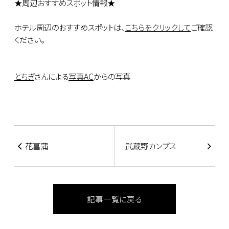
★周辺おすすめスポット情報★
ホテル周辺のおすすめスポットは、
こちらをクリックして
ご確認
ください。
とちぎ
さんによる
写真AC
からの写真
花菖蒲
武蔵野カンプス
記事一覧に戻る