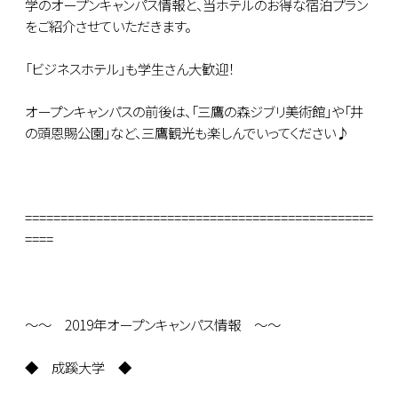
学のオープンキャンパス情報と、当ホテルのお得な宿泊プラン
をご紹介させていただきます。
「ビジネスホテル」も学生さん大歓迎！
オープンキャンパスの前後は、「三鷹の森ジブリ美術館」や「井
の頭恩賜公園」など、三鷹観光も楽しんでいってください♪
=================================================
====
～～ 2019年オープンキャンパス情報 ～～
◆ 成蹊大学 ◆