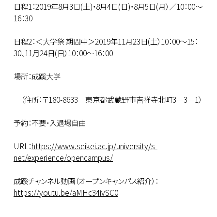
日程1：2019年8月3日(土)・8月4日(日)・8月5日(月）／10：00～
16：30
日程2：＜大学祭 期間中＞2019年11月23日(土）10：00～15：
30、11月24日(日）10：00～16：00
場所：成蹊大学
（住所：〒180-8633 東京都武蔵野市吉祥寺北町3－3－1）
予約：不要・入退場自由
URL：
https://www.seikei.ac.jp/university/s-
net/experience/opencampus/
成蹊チャンネル動画（オープンキャンパス紹介）：
https://youtu.be/aMHc34ivSC0