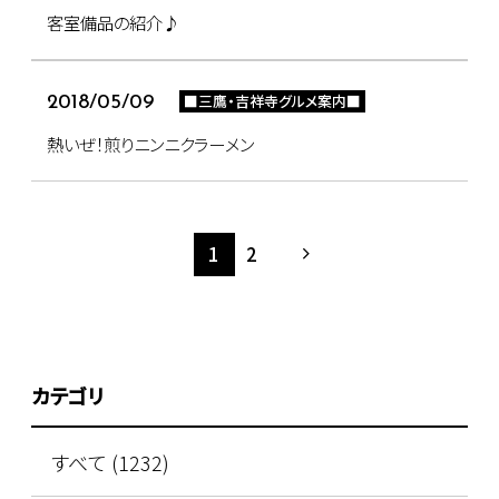
客室備品の紹介♪
■三鷹・吉祥寺グルメ案内■
2018/05/09
熱いぜ！煎りニンニクラーメン
1
2
カテゴリ
すべて (1232)