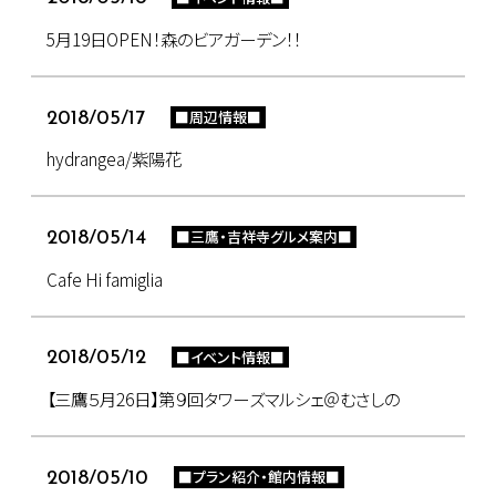
5月19日OPEN！森のビアガーデン！！
■周辺情報■
2018/05/17
hydrangea/紫陽花
■三鷹・吉祥寺グルメ案内■
2018/05/14
Cafe Hi famiglia
■イベント情報■
2018/05/12
【三鷹５月26日】第９回タワーズマルシェ＠むさしの
■プラン紹介・館内情報■
2018/05/10