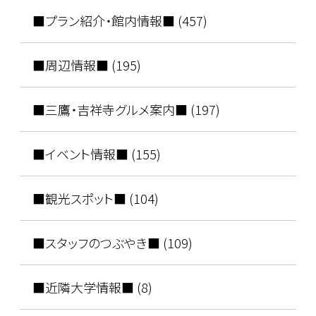
■プラン紹介・館内情報■ (457)
■周辺情報■ (195)
■三鷹・吉祥寺グルメ案内■ (197)
■イベント情報■ (155)
■観光スポット■ (104)
■スタッフのつぶやき■ (109)
■近隣大学情報■ (8)