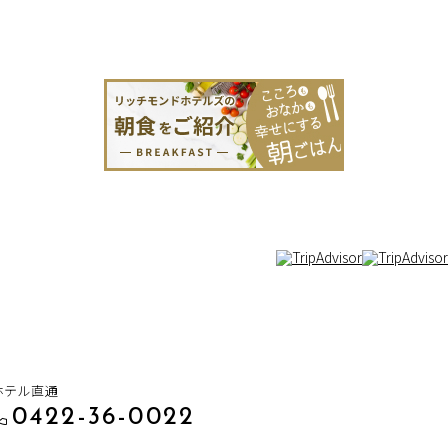
ホテル直通
0422-36-0022