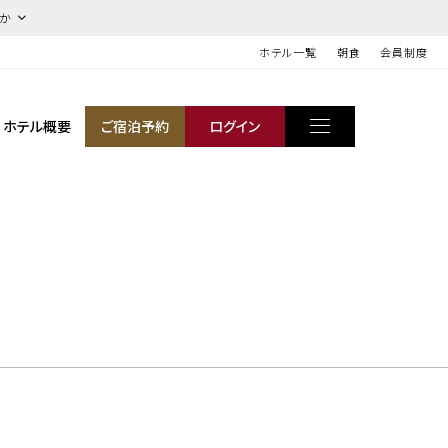
ほか
ホテル一覧
朝食
会員制度
ホテル概要
ご宿泊予約
ログイン