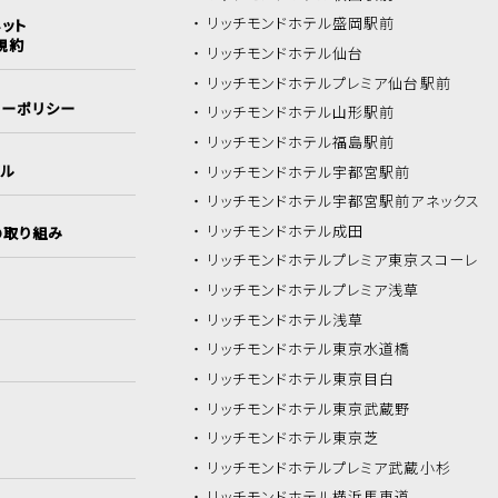
リッチモンドホテル
盛岡駅前
ット
規約
リッチモンドホテル
仙台
リッチモンドホテル
プレミア仙台駅前
シーポリシー
リッチモンドホテル
山形駅前
リッチモンドホテル
福島駅前
イル
リッチモンドホテル
宇都宮駅前
リッチモンドホテル
宇都宮駅前アネックス
リッチモンドホテル
成田
の取り組み
リッチモンドホテル
プレミア東京スコーレ
リッチモンドホテル
プレミア浅草
リッチモンドホテル
浅草
リッチモンドホテル
東京水道橋
リッチモンドホテル
東京目白
リッチモンドホテル
東京武蔵野
リッチモンドホテル
東京芝
リッチモンドホテル
プレミア武蔵小杉
リッチモンドホテル
横浜馬車道