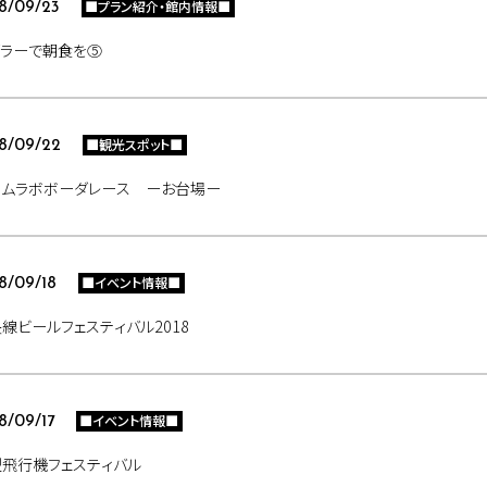
■プラン紹介・館内情報■
8/09/23
ズラーで朝食を⑤
■観光スポット■
8/09/22
ームラボボーダレース ーお台場ー
■イベント情報■
8/09/18
線ビールフェスティバル2018
■イベント情報■
8/09/17
飛行機フェスティバル