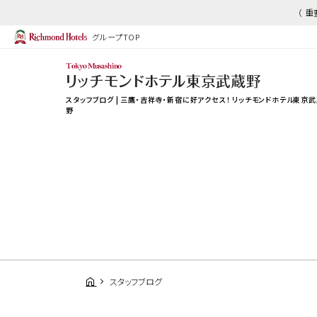
（ 
グループTOP
スタッフブログ | 三鷹・吉祥寺・新宿に好アクセス！ リッチモンドホテル東京
野
スタッフブログ