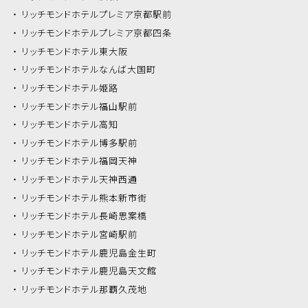
リッチモンドホテル
プレミア京都駅前
リッチモンドホテル
プレミア京都四条
リッチモンドホテル
東大阪
リッチモンドホテル
なんば大国町
リッチモンドホテル
姫路
リッチモンドホテル
福山駅前
リッチモンドホテル
高知
リッチモンドホテル
博多駅前
リッチモンドホテル
福岡天神
リッチモンドホテル
天神西通
リッチモンドホテル
熊本新市街
リッチモンドホテル
長崎思案橋
リッチモンドホテル
宮崎駅前
リッチモンドホテル
鹿児島金生町
リッチモンドホテル
鹿児島天文館
リッチモンドホテル
那覇久茂地