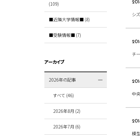
201
(109)
シ
■近隣大学情報■ (8)
■受験情報■ (7)
201
チ
アーカイブ
2026年の記事
201
中央
すべて (46)
2026年8月 (2)
201
2026年7月 (6)
模型