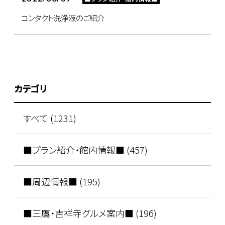
コンタクト洗浄液のご紹介
カテゴリ
すべて (1231)
■プラン紹介・館内情報■ (457)
■周辺情報■ (195)
■三鷹・吉祥寺グルメ案内■ (196)