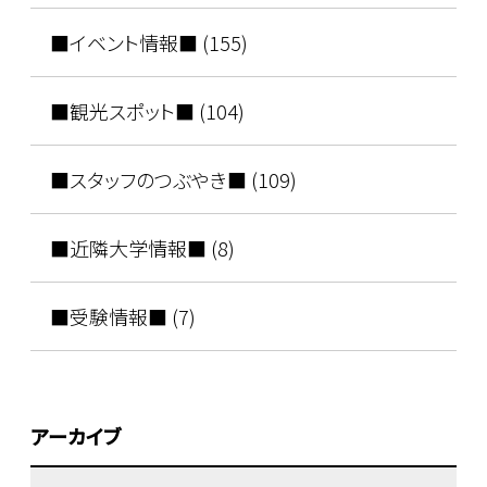
■イベント情報■ (155)
■観光スポット■ (104)
■スタッフのつぶやき■ (109)
■近隣大学情報■ (8)
■受験情報■ (7)
アーカイブ