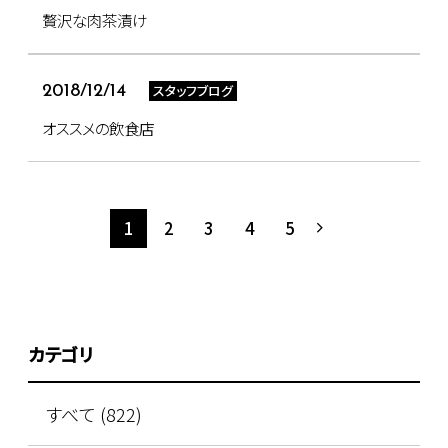
贅沢な肉茶漬け
スタッフブログ
2018/12/14
オススメの飲食店
1
2
3
4
5
カテゴリ
すべて (822)