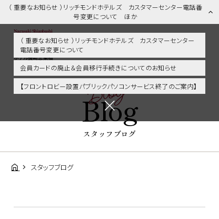
（ 重要なお知らせ ）リッチモンドホテルズ カスタマーセンター電話番
号変更について ほか
（ 重要なお知らせ ）リッチモンドホテルズ カスタマーセンター
電話番号変更について
スタッフブログ | 長崎市内・観光・グルメに好アクセス！リッチモンド
ホテル長崎思案橋
会員カードの廃止＆会員移行手続きについてのお知らせ
Blog
【フロントロビー設置パブリックパソコンサービス終了のご案内】
Blog
スタッフブログ
スタッフブログ