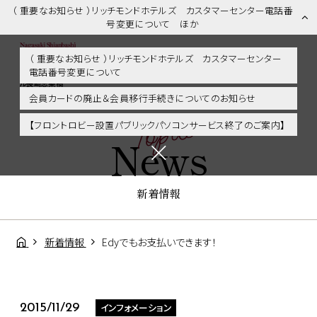
（ 重要なお知らせ ）リッチモンドホテルズ カスタマーセンター電話番
号変更について ほか
（ 重要なお知らせ ）リッチモンドホテルズ カスタマーセンター
電話番号変更について
新着情報 | 長崎市内・観光・グルメに好アクセス！リッチモンドホテ
ル長崎思案橋
会員カードの廃止＆会員移行手続きについてのお知らせ
Topics
【フロントロビー設置パブリックパソコンサービス終了のご案内】
News
新着情報
新着情報
Edyでもお支払いできます！
インフォメーション
2015/11/29