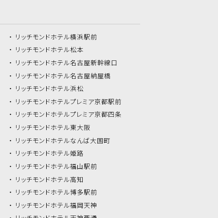
リッチモンドホテル
横浜駅前
リッチモンドホテル
松本
リッチモンドホテル
名古屋新幹線口
リッチモンドホテル
名古屋納屋橋
リッチモンドホテル
浜松
リッチモンドホテル
プレミア京都駅前
リッチモンドホテル
プレミア京都四条
リッチモンドホテル
東大阪
リッチモンドホテル
なんば大国町
リッチモンドホテル
姫路
リッチモンドホテル
福山駅前
リッチモンドホテル
高知
リッチモンドホテル
博多駅前
リッチモンドホテル
福岡天神
リッチモンドホテル
天神西通