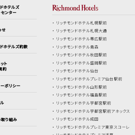
ンドホテルズ
ーセンター
リッチモンドホテル
札幌駅前
わせ
リッチモンドホテル
札幌大通
リッチモンドホテル
帯広駅前
ンドホテルズ約款
リッチモンドホテル
青森
リッチモンドホテル
秋田駅前
リッチモンドホテル
盛岡駅前
ット
規約
リッチモンドホテル
仙台
リッチモンドホテル
プレミア仙台駅前
シーポリシー
リッチモンドホテル
山形駅前
リッチモンドホテル
福島駅前
イル
リッチモンドホテル
宇都宮駅前
リッチモンドホテル
宇都宮駅前アネックス
リッチモンドホテル
成田
の取り組み
リッチモンドホテル
プレミア東京スコーレ
リッチモンドホテル
プレミア浅草