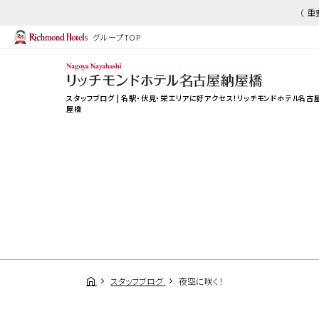
（ 
グループTOP
スタッフブログ | 名駅・伏見・栄エリアに好アクセス！
リッチモンドホテル名古
屋橋
スタッフブログ
夜空に咲く！