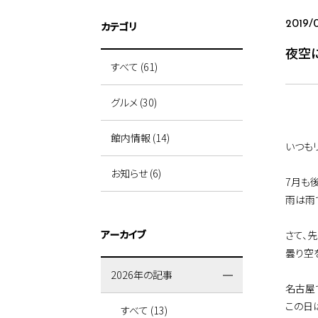
カテゴリ
2019/0
夜空に
すべて (61)
グルメ (30)
館内情報 (14)
いつも
お知らせ (6)
7月も
雨は雨
アーカイブ
さて、
曇り空
2026年の記事
名古屋
この日
すべて (13)