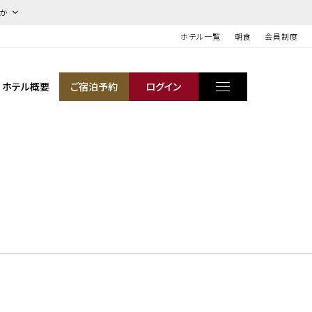
ほか
ホテル一覧
朝食
会員制度
ホテル概要
ご宿泊予約
ログイン