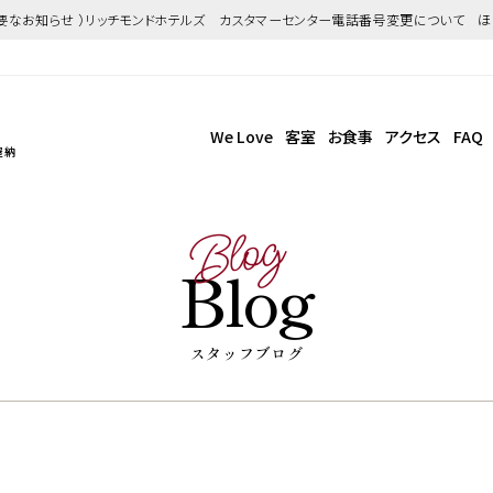
重要なお知らせ ）リッチモンドホテルズ カスタマーセンター電話番号変更について 
We Love
客室
お食事
アクセス
FAQ
屋納
Blog
Blog
スタッフブログ