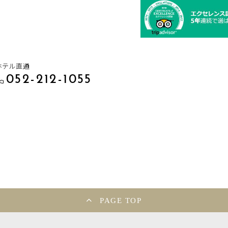
ホテル直通
052-212-1055
PAGE TOP