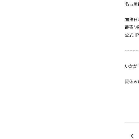
名古屋
開催日時
最寄り
公式H
---------
いかが
夏休み