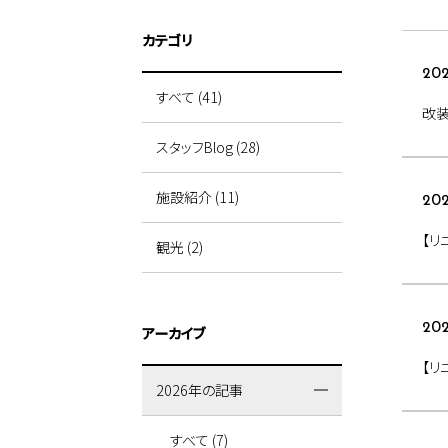
カテゴリ
202
すべて (41)
改装
スタッフBlog (28)
施設紹介 (11)
202
【リ
観光 (2)
202
アーカイブ
【リ
2026年の記事
すべて (7)