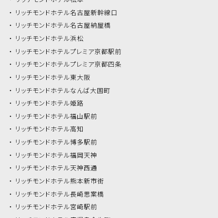
リッチモンドホテル
名古屋新幹線口
リッチモンドホテル
名古屋納屋橋
リッチモンドホテル
浜松
リッチモンドホテル
プレミア京都駅前
リッチモンドホテル
プレミア京都四条
リッチモンドホテル
東大阪
リッチモンドホテル
なんば大国町
リッチモンドホテル
姫路
リッチモンドホテル
福山駅前
リッチモンドホテル
高知
リッチモンドホテル
博多駅前
リッチモンドホテル
福岡天神
リッチモンドホテル
天神西通
リッチモンドホテル
熊本新市街
リッチモンドホテル
長崎思案橋
リッチモンドホテル
宮崎駅前