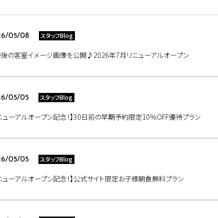
スタッフBlog
6/05/08
後の客室イメージ画像を公開♪2026年7月リニューアルオープン
スタッフBlog
6/05/05
ニューアルオープン記念！】30日前の早期予約限定10％OFF優待プラン
スタッフBlog
6/05/05
ニューアルオープン記念！】公式サイト限定お子様朝食無料プラン