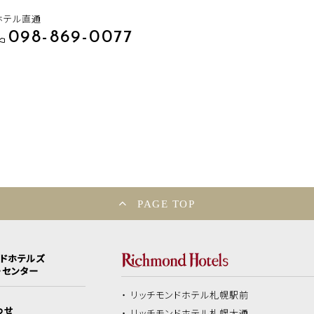
ホテル直通
098-869-0077
PAGE TOP
ンドホテルズ
ーセンター
リッチモンドホテル
札幌駅前
わせ
リッチモンドホテル
札幌大通