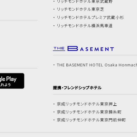
リッチモンドホテル
東京武蔵野
リッチモンドホテル
東京芝
リッチモンドホテル
プレミア武蔵小杉
リッチモンドホテル
横浜馬車道
THE BASEMENT HOTEL Osaka Honmac
提携・フレンドシップホテル
京成リッチモンドホテル
東京押上
京成リッチモンドホテル
東京錦糸町
京成リッチモンドホテル
東京門前仲町