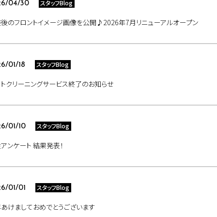
スタッフBlog
6/04/30
後のフロントイメージ画像を公開♪2026年7月リニューアルオープン
スタッフBlog
6/01/18
トクリーニングサービス終了のお知らせ
スタッフBlog
6/01/10
アンケート 結果発表！
スタッフBlog
6/01/01
年あけましておめでとうございます