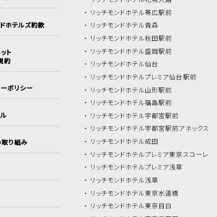
リッチモンドホテル
帯広駅前
ンドホテルズ約款
リッチモンドホテル
青森
リッチモンドホテル
秋田駅前
リッチモンドホテル
盛岡駅前
ット
規約
リッチモンドホテル
仙台
リッチモンドホテル
プレミア仙台駅前
シーポリシー
リッチモンドホテル
山形駅前
リッチモンドホテル
福島駅前
イル
リッチモンドホテル
宇都宮駅前
リッチモンドホテル
宇都宮駅前アネックス
リッチモンドホテル
成田
の取り組み
リッチモンドホテル
プレミア東京スコーレ
リッチモンドホテル
プレミア浅草
リッチモンドホテル
浅草
リッチモンドホテル
東京水道橋
リッチモンドホテル
東京目白