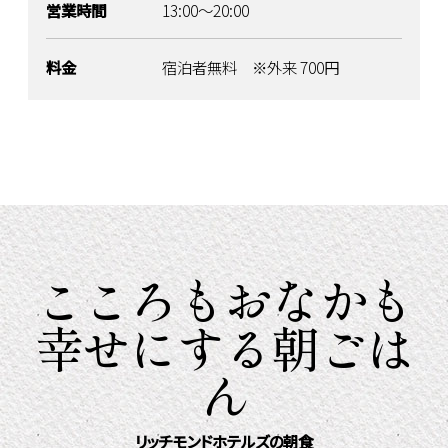
営業時間
13:00～20:00
料金
宿泊者無料 ※外来 700円
こころもおなかも
幸せにする朝ごは
ん
リッチモンドホテルズの朝食