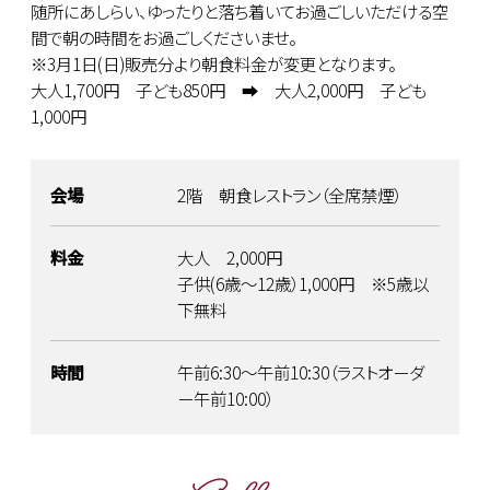
随所にあしらい、ゆったりと落ち着いてお過ごしいただける空
間で朝の時間をお過ごしくださいませ。
※3月1日(日)販売分より朝食料金が変更となります。
大人1,700円 子ども850円 ➡ 大人2,000円 子ども
1,000円
会場
2階 朝食レストラン（全席禁煙）
料金
大人 2,000円
子供(6歳～12歳）1,000円 ※5歳以
下無料
時間
午前6:30～午前10:30（ラストオーダ
ー午前10:00）