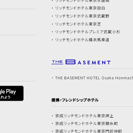
リッチモンドホテル
東京水道橋
リッチモンドホテル
東京目白
リッチモンドホテル
東京武蔵野
リッチモンドホテル
東京芝
リッチモンドホテル
プレミア武蔵小杉
リッチモンドホテル
横浜馬車道
THE BASEMENT HOTEL Osaka Honmac
提携・フレンドシップホテル
京成リッチモンドホテル
東京押上
京成リッチモンドホテル
東京錦糸町
京成リッチモンドホテル
東京門前仲町