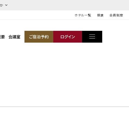
ほか
ホテル一覧
朝食
会員制度
概要
会議室
ご宿泊予約
ログイン