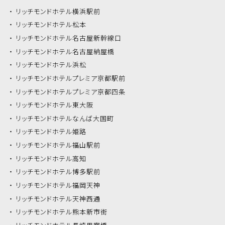
リッチモンドホテル
横浜駅前
リッチモンドホテル
松本
リッチモンドホテル
名古屋新幹線口
リッチモンドホテル
名古屋納屋橋
リッチモンドホテル
浜松
リッチモンドホテル
プレミア京都駅前
リッチモンドホテル
プレミア京都四条
リッチモンドホテル
東大阪
リッチモンドホテル
なんば大国町
リッチモンドホテル
姫路
リッチモンドホテル
福山駅前
リッチモンドホテル
高知
リッチモンドホテル
博多駅前
リッチモンドホテル
福岡天神
リッチモンドホテル
天神西通
リッチモンドホテル
熊本新市街