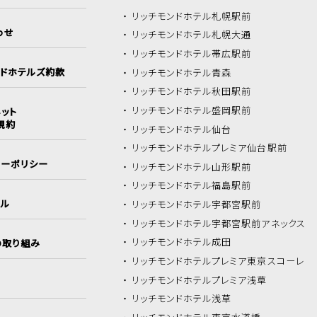
リッチモンドホテル
札幌駅前
わせ
リッチモンドホテル
札幌大通
リッチモンドホテル
帯広駅前
ンドホテルズ約款
リッチモンドホテル
青森
リッチモンドホテル
秋田駅前
リッチモンドホテル
盛岡駅前
ット
規約
リッチモンドホテル
仙台
リッチモンドホテル
プレミア仙台駅前
シーポリシー
リッチモンドホテル
山形駅前
リッチモンドホテル
福島駅前
イル
リッチモンドホテル
宇都宮駅前
リッチモンドホテル
宇都宮駅前アネックス
リッチモンドホテル
成田
の取り組み
リッチモンドホテル
プレミア東京スコーレ
リッチモンドホテル
プレミア浅草
リッチモンドホテル
浅草