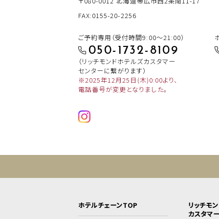
〒080-0012
北海道帯広市西2条南11-17
FAX:0155-20-2256
ご予約専用（受付時間9:00～21:00）
050-1732-8109
（リッチモンドホテルズカスタマー
センターに繋がります）
※2025年12月25日(木)0:00より、
電話番号が変更となりました。
ホテルチェーンTOP
リッチモ
カスタマ