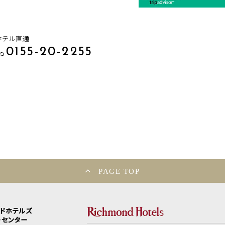
ホテル直通
0155-20-2255
PAGE TOP
ンドホテルズ
ーセンター