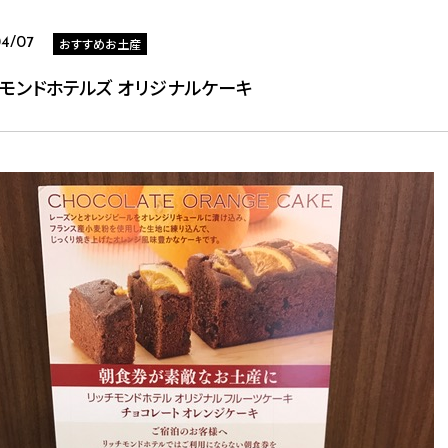
おすすめお土産
04/07
チモンドホテルズ オリジナルケーキ