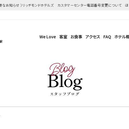
重要なお知らせ ）リッチモンドホテルズ カスタマーセンター電話番号変更について 
We Love
客室
お食事
アクセス
FAQ
ホテル
駅
Blog
Blog
スタッフブログ
キ