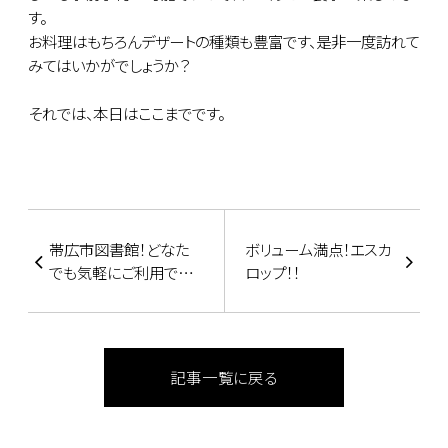
す。
お料理はもちろんデザートの種類も豊富です、是非一度訪れて
みてはいかがでしょうか？
それでは、本日はここまでです。
帯広市図書館！どなた
ボリューム満点！エスカ
でも気軽にご利用でき
ロップ！！
ます
記事一覧に戻る