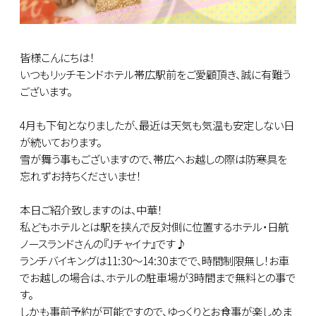
皆様こんにちは！
いつもリッチモンドホテル帯広駅前をご愛顧頂き、誠に有難う
ございます。
4月も下旬となりましたが、最近は天気も気温も安定しない日
が続いております。
雪が舞う事もございますので、帯広へお越しの際は防寒具を
忘れずお持ちくださいませ！
本日ご紹介致しますのは、中華！
私どもホテルとは駅を挟んで反対側に位置するホテル・日航
ノースランドさんの『Jチャイナ』です♪
ランチバイキングは11:30～14:30までで、時間制限無し！お車
でお越しの場合は、ホテルの駐車場が3時間まで無料との事で
す。
しかも事前予約が可能ですので、ゆっくりとお食事が楽しめま