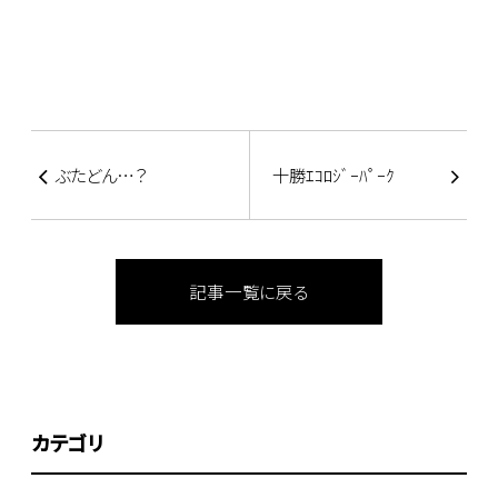
ぶたどん…？
十勝ｴｺﾛｼﾞｰﾊﾟｰｸ
記事一覧に戻る
カテゴリ