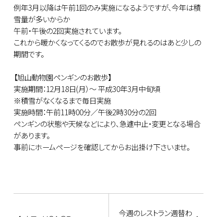
例年3月以降は午前1回のみ実施になるようですが、今年は積
雪量が多いからか
午前・午後の2回実施されています。
これから暖かくなってくるのでお散歩が見れるのはあと少しの
期間です。
【旭山動物園ペンギンのお散歩】
実施期間：12月18日(月）～ 平成30年3月中旬頃
※積雪がなくなるまで毎日実施
実施時間：午前11時00分／午後2時30分の2回
ペンギンの状態や天候などにより、急遽中止・変更となる場合
があります。
事前にホームページを確認してからお出掛け下さいませ。
今週のレストラン週替わ