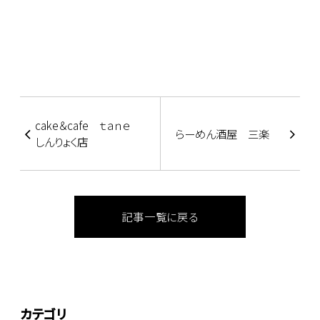
cake＆cafe ｔａｎｅ
らーめん酒屋 三楽
しんりょく店
記事一覧に戻る
カテゴリ