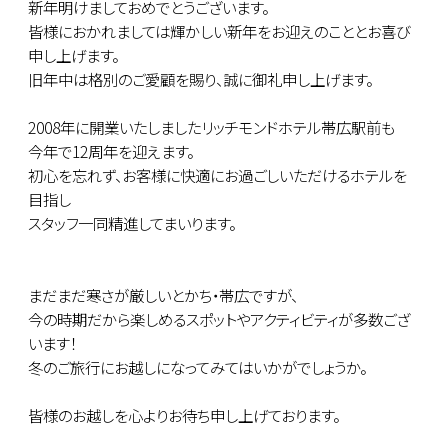
新年明けましておめでとうございます。
皆様におかれましては輝かしい新年をお迎えのこととお喜び
申し上げます。
旧年中は格別のご愛顧を賜り、誠に御礼申し上げます。
2008年に開業いたしましたリッチモンドホテル帯広駅前も
今年で12周年を迎えます。
初心を忘れず、お客様に快適にお過ごしいただけるホテルを
目指し
スタッフ一同精進してまいります。
まだまだ寒さが厳しいとかち・帯広ですが、
今の時期だから楽しめるスポットやアクティビティが多数ござ
います！
冬のご旅行にお越しになってみてはいかがでしょうか。
皆様のお越しを心よりお待ち申し上げております。