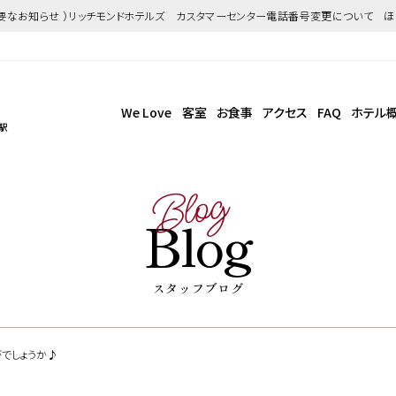
重要なお知らせ ）リッチモンドホテルズ カスタマーセンター電話番号変更について 
We Love
客室
お食事
アクセス
FAQ
ホテル
駅
Blog
Blog
スタッフブログ
でしょうか♪