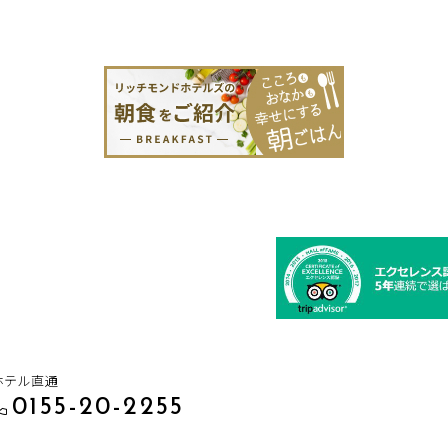
ホテル直通
0155-20-2255