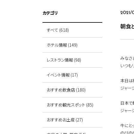
カテゴリ
2021/
朝食
すべて (618)
ホテル情報 (149)
みなさ
レストラン情報 (98)
いつも
イベント情報 (17)
本日は
ジャー
おすすめ飲食店 (180)
日本で
おすすめ観光スポット (85)
ジャー
おすすめお土産 (27)
牛にと
のびの