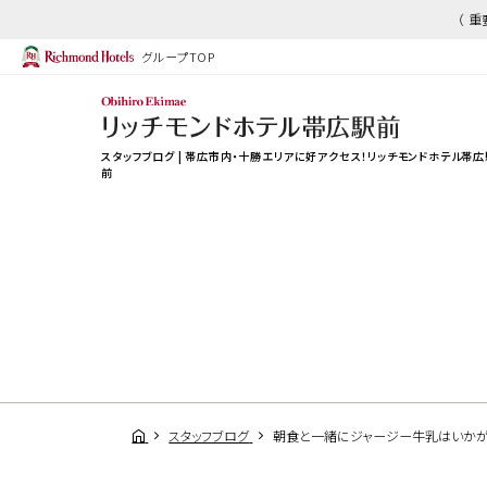
（ 
グループTOP
スタッフブログ | 帯広市内・十勝エリアに好アクセス！リッチモンドホテル帯広
前
スタッフブログ
朝食と一緒にジャージー牛乳はいかが