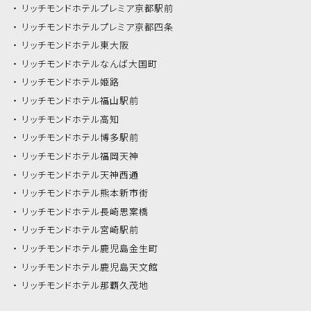
リッチモンドホテル
プレミア京都駅前
リッチモンドホテル
プレミア京都四条
リッチモンドホテル
東大阪
リッチモンドホテル
なんば大国町
リッチモンドホテル
姫路
リッチモンドホテル
福山駅前
リッチモンドホテル
高知
リッチモンドホテル
博多駅前
リッチモンドホテル
福岡天神
リッチモンドホテル
天神西通
リッチモンドホテル
熊本新市街
リッチモンドホテル
長崎思案橋
リッチモンドホテル
宮崎駅前
リッチモンドホテル
鹿児島金生町
リッチモンドホテル
鹿児島天文館
リッチモンドホテル
那覇久茂地