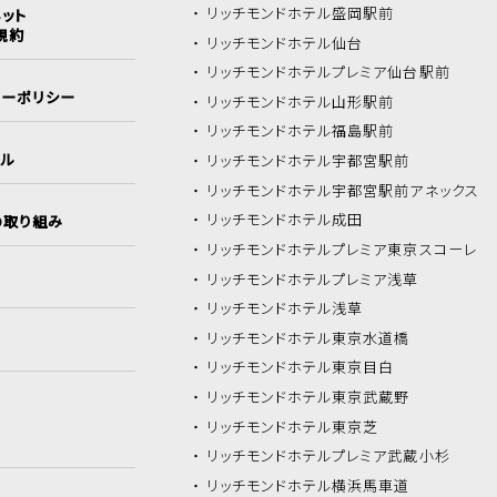
リッチモンドホテル
盛岡駅前
ット
規約
リッチモンドホテル
仙台
リッチモンドホテル
プレミア仙台駅前
シーポリシー
リッチモンドホテル
山形駅前
リッチモンドホテル
福島駅前
イル
リッチモンドホテル
宇都宮駅前
リッチモンドホテル
宇都宮駅前アネックス
リッチモンドホテル
成田
の取り組み
リッチモンドホテル
プレミア東京スコーレ
リッチモンドホテル
プレミア浅草
リッチモンドホテル
浅草
リッチモンドホテル
東京水道橋
リッチモンドホテル
東京目白
リッチモンドホテル
東京武蔵野
リッチモンドホテル
東京芝
リッチモンドホテル
プレミア武蔵小杉
リッチモンドホテル
横浜馬車道