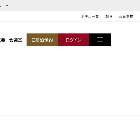
ほか
ホテル一覧
朝食
会員制度
概要
会議室
ご宿泊予約
ログイン