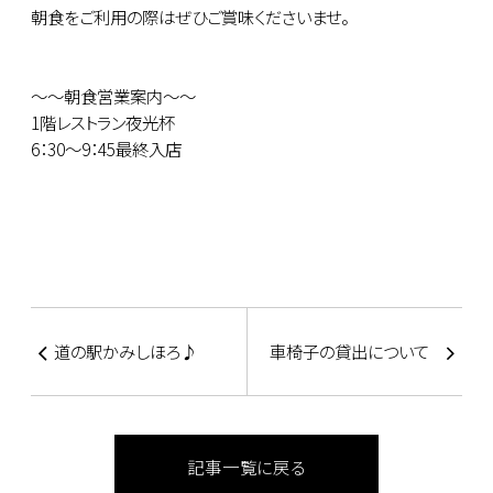
朝食をご利用の際はぜひご賞味くださいませ。
～～朝食営業案内～～
1階レストラン夜光杯
6：30～9：45最終入店
道の駅かみしほろ♪
車椅子の貸出について
記事一覧に戻る