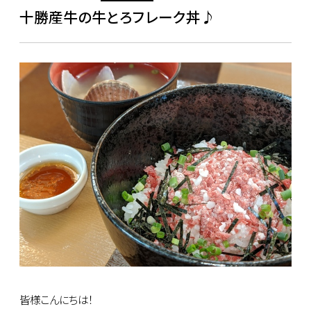
十勝産牛の牛とろフレーク丼♪
皆様こんにちは！