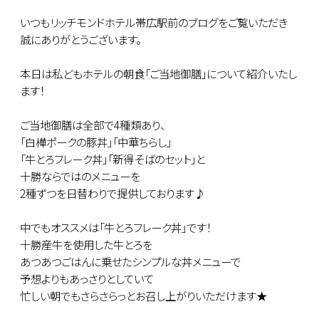
いつもリッチモンドホテル帯広駅前のブログをご覧いただき
誠にありがとうございます。
本日は私どもホテルの朝食「ご当地御膳」について紹介いたし
ます！
ご当地御膳は全部で4種類あり、
「白樺ポークの豚丼」「中華ちらし」
「牛とろフレーク丼」「新得そばのセット」と
十勝ならではのメニューを
2種ずつを日替わりで提供しております♪
中でもオススメは「牛とろフレーク丼」です！
十勝産牛を使用した牛とろを
あつあつごはんに乗せたシンプルな丼メニューで
予想よりもあっさりとしていて
忙しい朝でもさらさらっとお召し上がりいただけます★