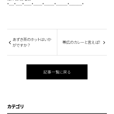
*----*-----*------*-------*--------*---------*----------*
あずき茶のホットはいか
帯広のカレーと言えば！
がですか？
記事一覧に戻る
カテゴリ