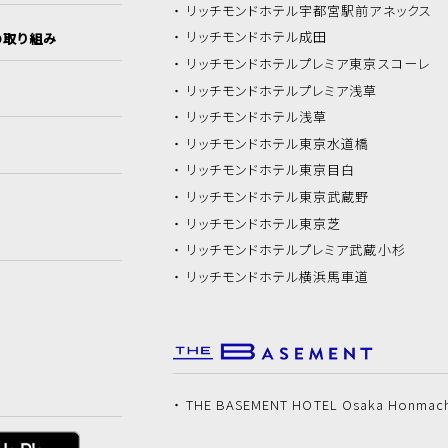
リッチモンドホテル
宇都宮駅前アネックス
リッチモンドホテル
成田
の取り組み
リッチモンドホテル
プレミア東京スコーレ
リッチモンドホテル
プレミア浅草
リッチモンドホテル
浅草
リッチモンドホテル
東京水道橋
リッチモンドホテル
東京目白
リッチモンドホテル
東京武蔵野
リッチモンドホテル
東京芝
リッチモンドホテル
プレミア武蔵小杉
リッチモンドホテル
横浜馬車道
THE BASEMENT HOTEL Osaka Honmac