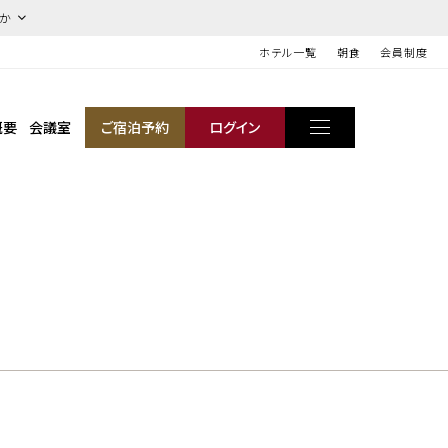
ほか
ホテル一覧
朝食
会員制度
概要
会議室
ご宿泊予約
ログイン