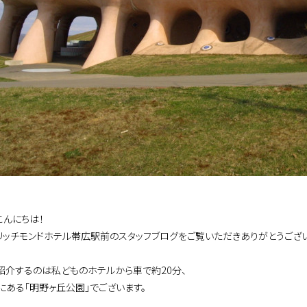
こんにちは！
リッチモンドホテル帯広駅前のスタッフブログをご覧いただきありがとうござい
紹介するのは私どものホテルから車で約20分、
にある「明野ヶ丘公園」でございます。