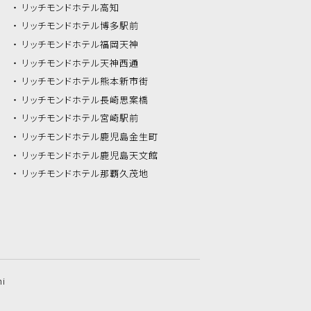
リッチモンドホテル
高知
リッチモンドホテル
博多駅前
リッチモンドホテル
福岡天神
リッチモンドホテル
天神西通
リッチモンドホテル
熊本新市街
リッチモンドホテル
長崎思案橋
リッチモンドホテル
宮崎駅前
リッチモンドホテル
鹿児島金生町
リッチモンドホテル
鹿児島天文館
リッチモンドホテル
那覇久茂地
hi