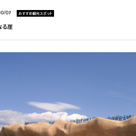
おすすめ観光スポット
10/07
なる崖