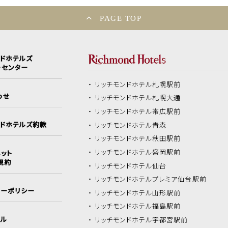
PAGE TOP
ンドホテルズ
ーセンター
リッチモンドホテル
札幌駅前
わせ
リッチモンドホテル
札幌大通
リッチモンドホテル
帯広駅前
ンドホテルズ約款
リッチモンドホテル
青森
リッチモンドホテル
秋田駅前
リッチモンドホテル
盛岡駅前
ット
規約
リッチモンドホテル
仙台
リッチモンドホテル
プレミア仙台駅前
シーポリシー
リッチモンドホテル
山形駅前
リッチモンドホテル
福島駅前
イル
リッチモンドホテル
宇都宮駅前