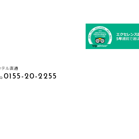
ホテル直通
0155-20-2255