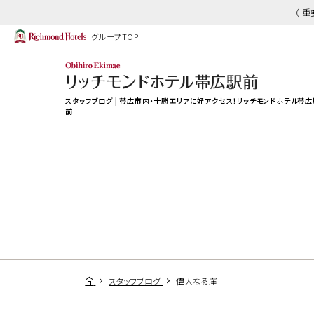
（ 
グループTOP
スタッフブログ | 帯広市内・十勝エリアに好アクセス！リッチモンドホテル帯広
前
スタッフブログ
偉大なる崖