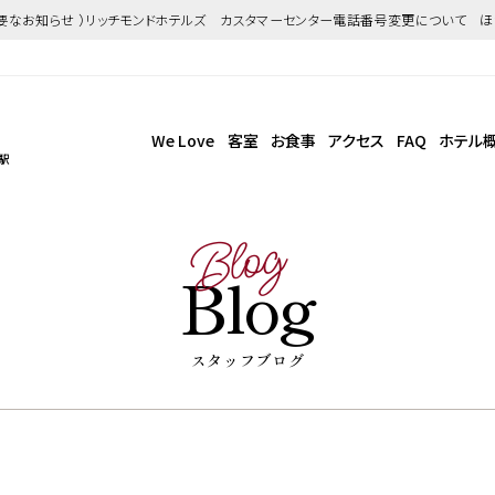
重要なお知らせ ）リッチモンドホテルズ カスタマーセンター電話番号変更について 
We Love
客室
お食事
アクセス
FAQ
ホテル
駅
Blog
Blog
スタッフブログ