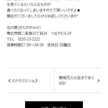
を見ているといろんなものが
食べたくなってしまいますので丁度いいですよ★
機会がございましたらぜひお試しくださいませ！
北の栖（きたのすみか）
帯広市西二条南10丁目14 つるやビル2Ｆ
ＴＥＬ 0155-23-2222
営業時間17：00～24：00 定休日：日曜日
勝毎花火大会まであと
とかちマルシェ♪
4日！