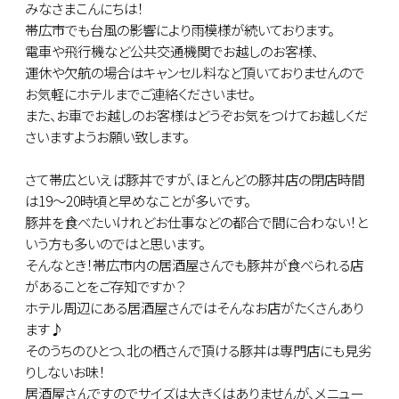
みなさまこんにちは！
帯広市でも台風の影響により雨模様が続いております。
電車や飛行機など公共交通機関でお越しのお客様、
運休や欠航の場合はキャンセル料など頂いておりませんので
お気軽にホテルまでご連絡くださいませ。
また、お車でお越しのお客様はどうぞお気をつけてお越しくだ
さいますようお願い致します。
さて帯広といえば豚丼ですが、ほとんどの豚丼店の閉店時間
は19～20時頃と早めなことが多いです。
豚丼を食べたいけれどお仕事などの都合で間に合わない！と
いう方も多いのではと思います。
そんなとき！帯広市内の居酒屋さんでも豚丼が食べられる店
があることをご存知ですか？
ホテル周辺にある居酒屋さんではそんなお店がたくさんあり
ます♪
そのうちのひとつ、北の栖さんで頂ける豚丼は専門店にも見劣
りしないお味！
居酒屋さんですのでサイズは大きくはありませんが、メニュー