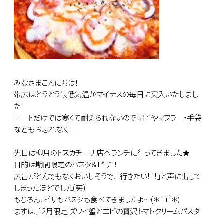
みなさまこんにちは！
帯広はとうとう最低気温がマイナスの毎日に突入いたしまし
た！
コートだけでは寒くて耐えられないので帽子やマフラー・手袋
などもお忘れなく！
先日は柳月のトスカチーナ店へランチに行ってきました★
目的は期間限定のパスタ＆ピザ！！
広告がとんでもなくおいしそうで、「行きたい！！！」と声に出して
しまったほどでした(笑)
もちろん、ピザもパスタも食べてきましたよ～(＊´н｀＊)
まずは、12月限定 ズワイ蟹とエビの贅沢トマトクリームパスタ