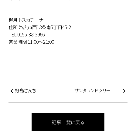
柳月 トスカチーナ
住所 帯広市西18条南5丁目45-2
TEL 0155-38-3966
営業時間 11:00～21:00
野島さんち
サンタランドツリー
記事一覧に戻る