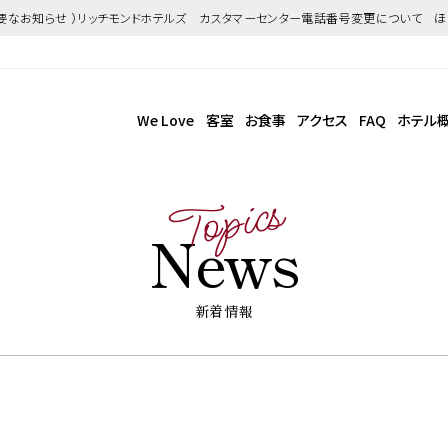
重要なお知らせ ）リッチモンドホテルズ カスタマーセンター電話番号変更について 
We Love
客室
お食事
アクセス
FAQ
ホテル
Topics
News
新着情報