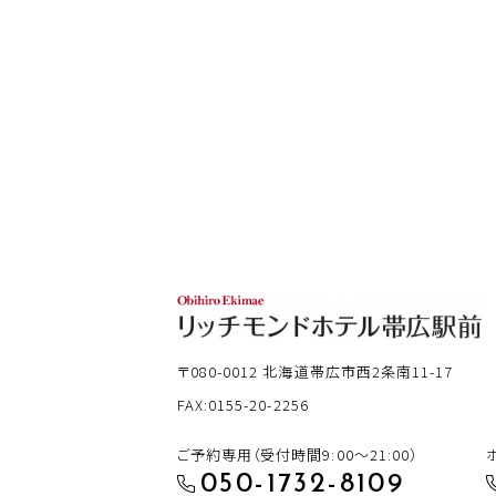
〒080-0012
北海道帯広市西2条南11-17
FAX:0155-20-2256
ご予約専用（受付時間9:00～21:00）
050-1732-8109