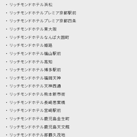
リッチモンドホテル
浜松
リッチモンドホテル
プレミア京都駅前
リッチモンドホテル
プレミア京都四条
リッチモンドホテル
東大阪
リッチモンドホテル
なんば大国町
リッチモンドホテル
姫路
リッチモンドホテル
福山駅前
リッチモンドホテル
高知
リッチモンドホテル
博多駅前
リッチモンドホテル
福岡天神
リッチモンドホテル
天神西通
リッチモンドホテル
熊本新市街
リッチモンドホテル
長崎思案橋
リッチモンドホテル
宮崎駅前
リッチモンドホテル
鹿児島金生町
リッチモンドホテル
鹿児島天文館
リッチモンドホテル
那覇久茂地