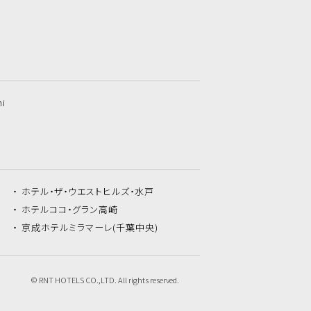
hi
ホテル・ザ・
ウエストヒルズ・水戸
ホテルココ・
グラン高崎
京成ホテルミラマーレ
(千葉中央)
© RNT HOTELS CO.,LTD. All rights reserved.