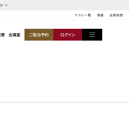
ほか
ホテル一覧
朝食
会員制度
概要
会議室
ご宿泊予約
ログイン