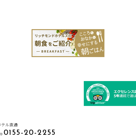
ホテル直通
0155-20-2255