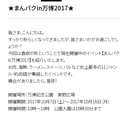
★まんパクin万博2017★
皆さま、こんにちは。
すっかり秋らしくなってきましたが、皆さまいかがお過ごしでし
ょうか？
今回は食欲の秋ということで現在開催中のイベント【まんパク
in万博2017】を紹介いたします。
お肉、海鮮、ラーメン、スイーツ、バルなど史上最多の11ジャン
ル・約80店が集結したイベントです。
機会がありましたら、是非！
開催場所：万博記念公園 東野広場
開催期間：2017年10月7日（土）～ 2017年10月16日（月）
開催時間：10時～18時 公園入園は16時30分まで