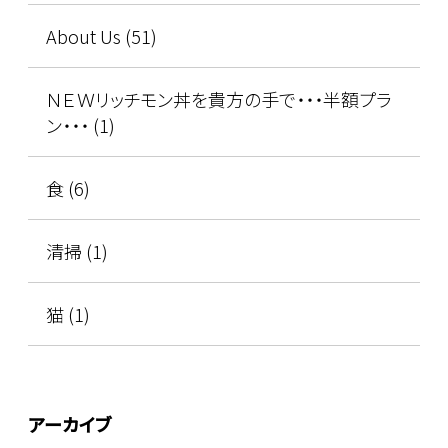
About Us (51)
ＮＥＷリッチモン丼を貴方の手で・・・半額プラ
ン・・・ (1)
食 (6)
清掃 (1)
猫 (1)
アーカイブ