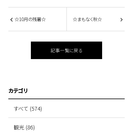
☆10月の残暑☆
☆まもなく秋☆
記事一覧に戻る
カテゴリ
すべて (574)
観光 (86)