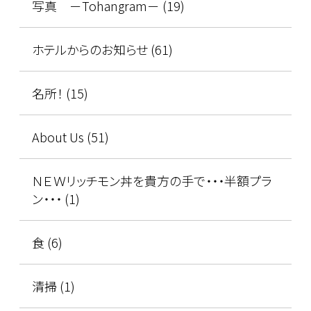
写真 －Tohangram－ (19)
ホテルからのお知らせ (61)
名所！ (15)
About Us (51)
ＮＥＷリッチモン丼を貴方の手で・・・半額プラ
ン・・・ (1)
食 (6)
清掃 (1)