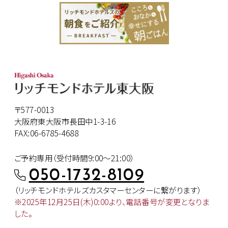
〒577-0013
大阪府東大阪市長田中1-3-16
FAX:06-6785-4688
ご予約専用（受付時間9:00～21:00）
050-1732-8109
（リッチモンドホテルズカスタマー
センターに繋がります）
※2025年12月25日(木)0:00より、
電話番号が変更となりま
した。