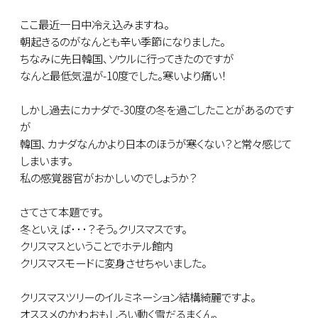
ここ最近一日中冷え込みますね。
朝起きるのがなんとも辛い季節になりました。
ちなみに先日韓国､ソウルに行ってきたのですが
なんと最低気温が-10度でした。寒いより痛い！
しかし過去にカナダで-30度の冬を過ごしたことがあるのです
が
韓国､カナダなんかより日本のほうが寒くない？と常々感じて
しまいます。
私の感覚器官がおかしいのでしょうか？
さてさて本題です。
冬といえば･･･？そう。クリスマスです。
クリスマスということでホテル館内
クリスマスモードに変身させちゃいました。
クリスマスツリーのイルミネーション結構綺麗ですよ。
オススメのかわおもしろい動く雪だるまくん。