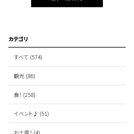
カテゴリ
すべて (574)
観光 (86)
食！ (258)
イベント♪ (51)
お土産！ (4)