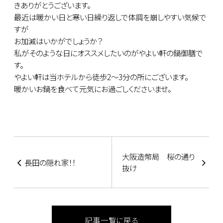
きありがとうございます。
最近は暖かい日と寒い日繰り返しで体調を崩しやすい気候で
すが
お加減はいかがでしょうか？
私がそのような日にオススメしたいのがやよい軒の鍋御膳で
す。
やよい軒は当ホテルから徒歩2～3分の所にございます。
暖かいお鍋を食べて元気にお過ごしくださいませ。
大阪造幣局 桜の通り
長田の隠れ家！！
抜け
記事一覧に戻る