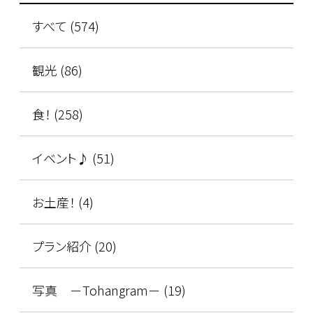
すべて (574)
観光 (86)
食！ (258)
イベント♪ (51)
お土産！ (4)
プラン紹介 (20)
写真 －Tohangram－ (19)