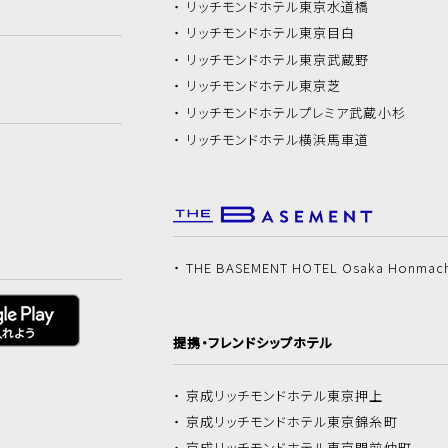
リッチモンドホテル
東京水道橋
リッチモンドホテル
東京目白
リッチモンドホテル
東京武蔵野
リッチモンドホテル
東京芝
リッチモンドホテル
プレミア武蔵小杉
リッチモンドホテル
横浜馬車道
THE BASEMENT HOTEL Osaka Honmac
提携・フレンドシップホテル
京成リッチモンドホテル
東京押上
京成リッチモンドホテル
東京錦糸町
京成リッチモンドホテル
東京門前仲町