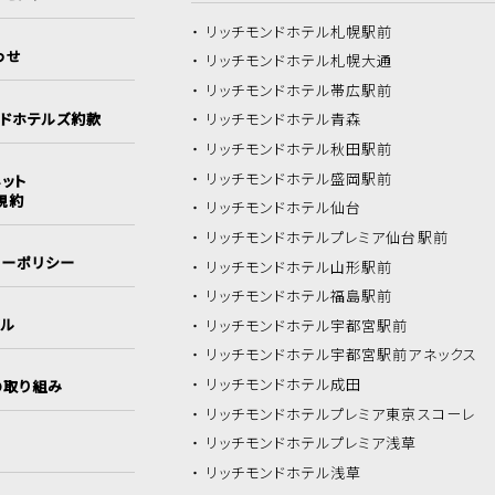
リッチモンドホテル
札幌駅前
わせ
リッチモンドホテル
札幌大通
リッチモンドホテル
帯広駅前
ンドホテルズ約款
リッチモンドホテル
青森
リッチモンドホテル
秋田駅前
リッチモンドホテル
盛岡駅前
ット
規約
リッチモンドホテル
仙台
リッチモンドホテル
プレミア仙台駅前
シーポリシー
リッチモンドホテル
山形駅前
リッチモンドホテル
福島駅前
イル
リッチモンドホテル
宇都宮駅前
リッチモンドホテル
宇都宮駅前アネックス
リッチモンドホテル
成田
の取り組み
リッチモンドホテル
プレミア東京スコーレ
リッチモンドホテル
プレミア浅草
リッチモンドホテル
浅草