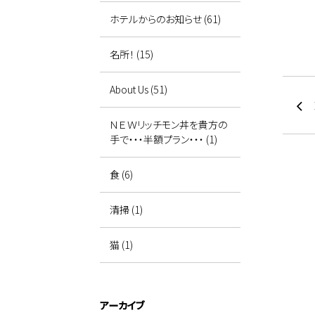
ホテルからのお知らせ (61)
名所！ (15)
About Us (51)
ＮＥＷリッチモン丼を貴方の
手で・・・半額プラン・・・ (1)
食 (6)
清掃 (1)
猫 (1)
アーカイブ