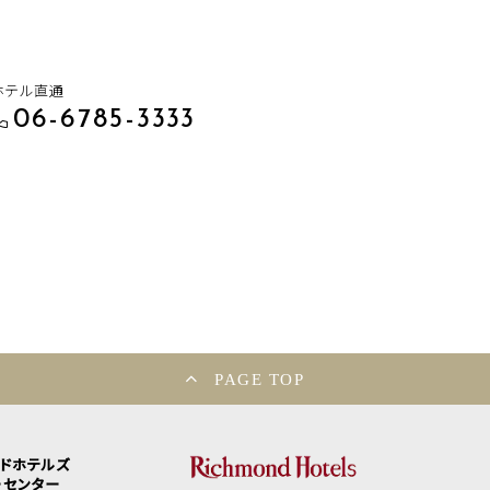
ホテル直通
06-6785-3333
PAGE TOP
ンドホテルズ
ーセンター