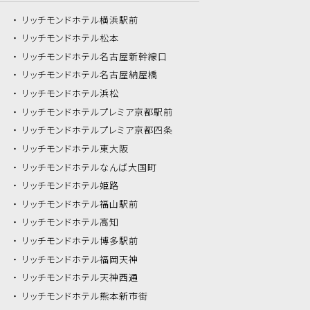
リッチモンドホテル
横浜駅前
リッチモンドホテル
松本
リッチモンドホテル
名古屋新幹線口
リッチモンドホテル
名古屋納屋橋
リッチモンドホテル
浜松
リッチモンドホテル
プレミア京都駅前
リッチモンドホテル
プレミア京都四条
リッチモンドホテル
東大阪
リッチモンドホテル
なんば大国町
リッチモンドホテル
姫路
リッチモンドホテル
福山駅前
リッチモンドホテル
高知
リッチモンドホテル
博多駅前
リッチモンドホテル
福岡天神
リッチモンドホテル
天神西通
リッチモンドホテル
熊本新市街