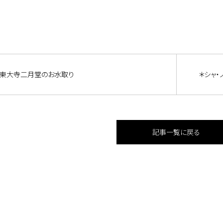
東大寺二月堂のお水取り
＊シャ・
記事一覧に戻る