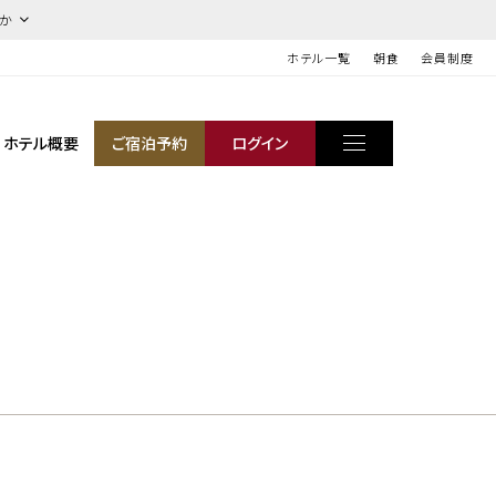
ほか
ホテル一覧
朝食
会員制度
ホテル概要
ご宿泊予約
ログイン