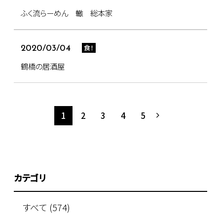
ふく流らーめん 轍 総本家
食！
2020/03/04
鶴橋の居酒屋
1
2
3
4
5
カテゴリ
すべて (574)