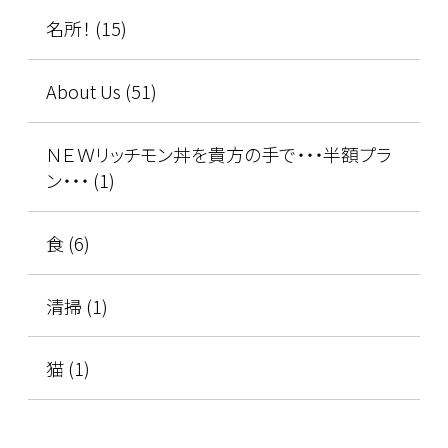
名所！ (15)
About Us (51)
ＮＥＷリッチモン丼を貴方の手で・・・半額プラ
ン・・・ (1)
食 (6)
清掃 (1)
猫 (1)