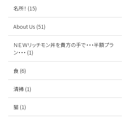
名所！ (15)
About Us (51)
ＮＥＷリッチモン丼を貴方の手で・・・半額プラ
ン・・・ (1)
食 (6)
清掃 (1)
猫 (1)