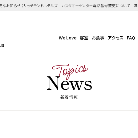
重要なお知らせ ）リッチモンドホテルズ カスタマーセンター電話番号変更について 
We Love
客室
お食事
アクセス
FAQ
大阪
Topics
News
新着情報