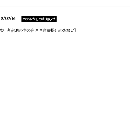
ホテルからのお知らせ
2/07/16
未成年者宿泊の際の宿泊同意書提出のお願い】