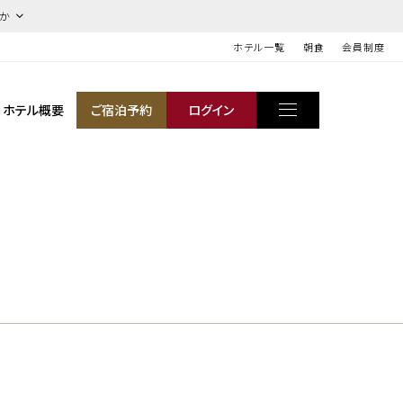
ほか
ホテル一覧
朝食
会員制度
ホテル概要
ご宿泊予約
ログイン