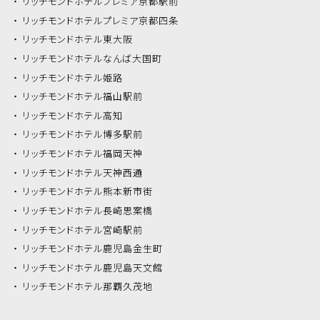
リッチモンドホテル
プレミア京都駅前
リッチモンドホテル
プレミア京都四条
リッチモンドホテル
東大阪
リッチモンドホテル
なんば大国町
リッチモンドホテル
姫路
リッチモンドホテル
福山駅前
リッチモンドホテル
高知
リッチモンドホテル
博多駅前
リッチモンドホテル
福岡天神
リッチモンドホテル
天神西通
リッチモンドホテル
熊本新市街
リッチモンドホテル
長崎思案橋
リッチモンドホテル
宮崎駅前
リッチモンドホテル
鹿児島金生町
リッチモンドホテル
鹿児島天文館
リッチモンドホテル
那覇久茂地