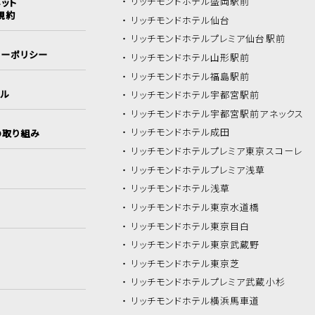
リッチモンドホテル
盛岡駅前
ット
規約
リッチモンドホテル
仙台
リッチモンドホテル
プレミア仙台駅前
シーポリシー
リッチモンドホテル
山形駅前
リッチモンドホテル
福島駅前
イル
リッチモンドホテル
宇都宮駅前
リッチモンドホテル
宇都宮駅前アネックス
リッチモンドホテル
成田
の取り組み
リッチモンドホテル
プレミア東京スコーレ
リッチモンドホテル
プレミア浅草
リッチモンドホテル
浅草
リッチモンドホテル
東京水道橋
リッチモンドホテル
東京目白
リッチモンドホテル
東京武蔵野
リッチモンドホテル
東京芝
リッチモンドホテル
プレミア武蔵小杉
リッチモンドホテル
横浜馬車道