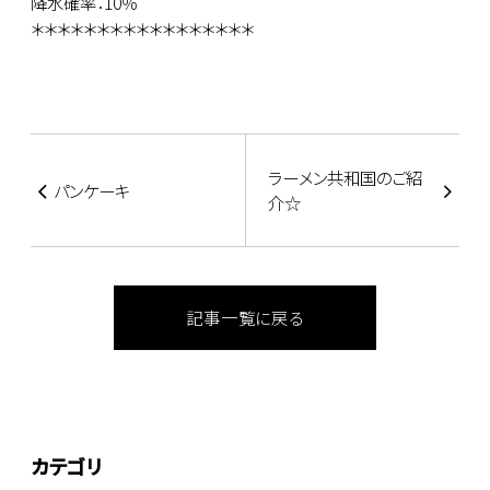
降水確率：10％
＊＊＊＊＊＊＊＊＊＊＊＊＊＊＊＊＊
ラーメン共和国のご紹
パンケーキ
介☆
記事一覧に戻る
カテゴリ