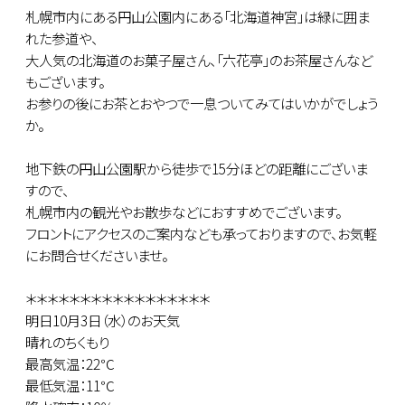
札幌市内にある円山公園内にある「北海道神宮」は緑に囲ま
れた参道や、
大人気の北海道のお菓子屋さん、「六花亭」のお茶屋さんなど
もございます。
お参りの後にお茶とおやつで一息ついてみてはいかがでしょう
か。
地下鉄の円山公園駅から徒歩で15分ほどの距離にございま
すので、
札幌市内の観光やお散歩などにおすすめでございます。
フロントにアクセスのご案内なども承っておりますので、お気軽
にお問合せくださいませ。
＊＊＊＊＊＊＊＊＊＊＊＊＊＊＊＊＊
明日10月3日（水）のお天気
晴れのちくもり
最高気温：22℃
最低気温：11℃