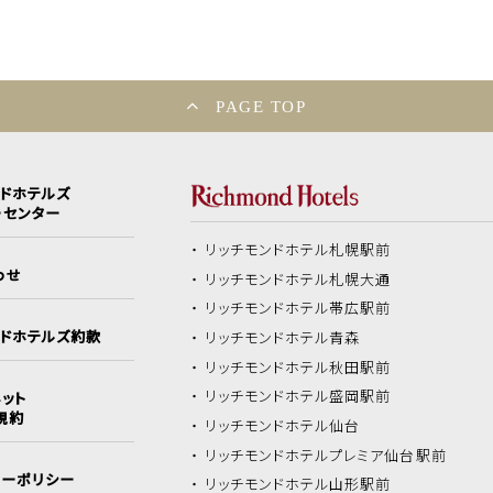
PAGE TOP
ンドホテルズ
ーセンター
リッチモンドホテル
札幌駅前
わせ
リッチモンドホテル
札幌大通
リッチモンドホテル
帯広駅前
ンドホテルズ約款
リッチモンドホテル
青森
リッチモンドホテル
秋田駅前
リッチモンドホテル
盛岡駅前
ット
規約
リッチモンドホテル
仙台
リッチモンドホテル
プレミア仙台駅前
シーポリシー
リッチモンドホテル
山形駅前