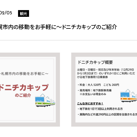
観光
02/05
幌市内の移動をお手軽に～ドニチカキップのご紹介