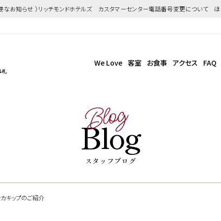
重要なお知らせ ）リッチモンドホテルズ カスタマーセンター電話番号変更について 
We Love
客室
お食事
アクセス
FAQ
ル札
Blog
Blog
スタッフブログ
カキップのご紹介