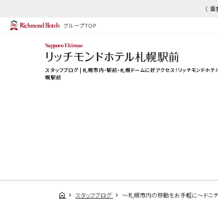
（ 
グループTOP
スタッフブログ | 札幌市内・駅前・札幌ドームに好アクセス！リッチモンドホテ
幌駅前
スタッフブログ
～札幌市内の移動をお手軽に～ドニチ