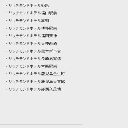
リッチモンドホテル
姫路
リッチモンドホテル
福山駅前
リッチモンドホテル
高知
リッチモンドホテル
博多駅前
リッチモンドホテル
福岡天神
リッチモンドホテル
天神西通
リッチモンドホテル
熊本新市街
リッチモンドホテル
長崎思案橋
リッチモンドホテル
宮崎駅前
リッチモンドホテル
鹿児島金生町
リッチモンドホテル
鹿児島天文館
リッチモンドホテル
那覇久茂地