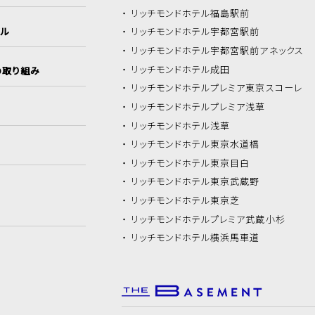
リッチモンドホテル
福島駅前
イル
リッチモンドホテル
宇都宮駅前
リッチモンドホテル
宇都宮駅前アネックス
リッチモンドホテル
成田
の取り組み
リッチモンドホテル
プレミア東京スコーレ
リッチモンドホテル
プレミア浅草
リッチモンドホテル
浅草
リッチモンドホテル
東京水道橋
リッチモンドホテル
東京目白
リッチモンドホテル
東京武蔵野
リッチモンドホテル
東京芝
リッチモンドホテル
プレミア武蔵小杉
リッチモンドホテル
横浜馬車道