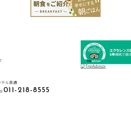
7
ホテル直通
011-218-8555