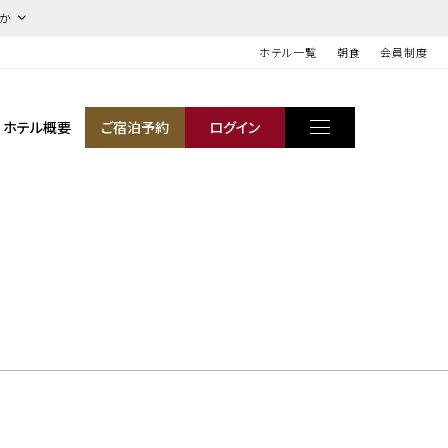
ほか
ホテル一覧
朝食
会員制度
ホテル概要
ご宿泊予約
ログイン