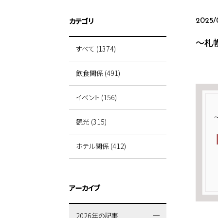
カテゴリ
2025/
～札
すべて (1374)
飲食関係 (491)
イベント (156)
観光 (315)
ホテル関係 (412)
アーカイブ
2026年の記事